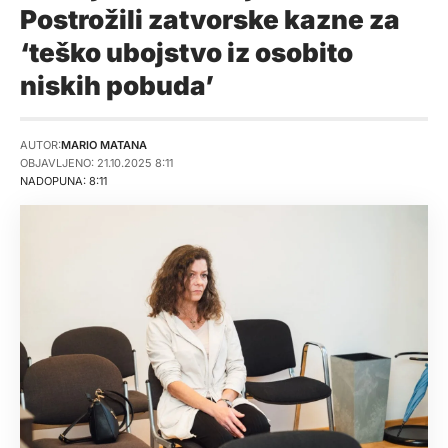
Postrožili zatvorske kazne za
‘teško ubojstvo iz osobito
niskih pobuda’
AUTOR:
MARIO MATANA
OBJAVLJENO: 21.10.2025 8:11
NADOPUNA: 8:11