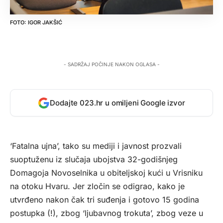
IGOR JAKŠIĆ
- SADRŽAJ POČINJE NAKON OGLASA -
Dodajte 023.hr u omiljeni Google izvor
‘Fatalna ujna’, tako su mediji i javnost prozvali
suoptuženu iz slučaja ubojstva 32-godišnjeg
Domagoja Novoselnika u obiteljskoj kući u Vrisniku
na otoku Hvaru. Jer zločin se odigrao, kako je
utvrđeno nakon čak tri suđenja i gotovo 15 godina
postupka (!), zbog ‘ljubavnog trokuta’, zbog veze u