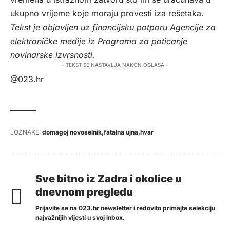
ukupno vrijeme koje moraju provesti iza rešetaka.
Tekst je objavljen uz financijsku potporu Agencije za
elektroničke medije iz Programa za poticanje
novinarske izvrsnosti.
- TEKST SE NASTAVLJA NAKON OGLASA -
@023.hr
OZNAKE:
domagoj novoselnik
fatalna ujna
hvar
Sve bitno iz Zadra i okolice u
dnevnom pregledu
Prijavite se na 023.hr newsletter i redovito primajte selekciju
najvažnijih vijesti u svoj inbox.