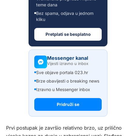
teme dana
Bez spama, odjava u jednom
kliku
Pretplati se besplatno
Messenger kanal
Vijesti izravno u inbox
Sve objave portala 023.hr
Brze obavijesti o breaking news
Izravno u Messenger inbox
Pridruži se
Prvi postupak je završio relativno brzo, uz prilično