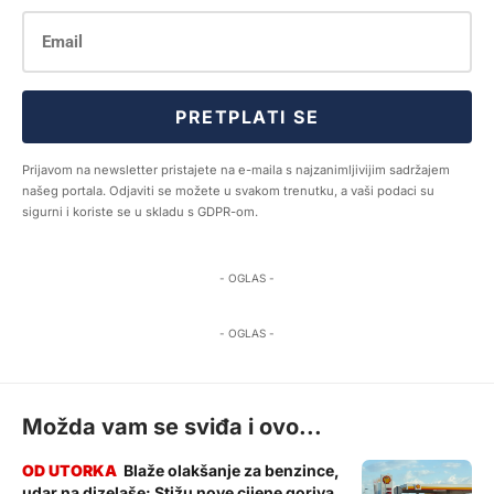
PRETPLATI SE
Prijavom na newsletter pristajete na e-maila s najzanimljivijim sadržajem
našeg portala. Odjaviti se možete u svakom trenutku, a vaši podaci su
sigurni i koriste se u skladu s GDPR-om.
- OGLAS -
- OGLAS -
Možda vam se sviđa i ovo...
Blaže olakšanje za benzince,
udar na dizelaše: Stižu nove cijene goriva