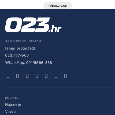
PRIKAŽI VIŠE
SAMO BITNO. ODMAH.
[email protected]
023/777-900
WhatsApp:
091/6666-888
RUBRIKE
Najnovije
Vijesti