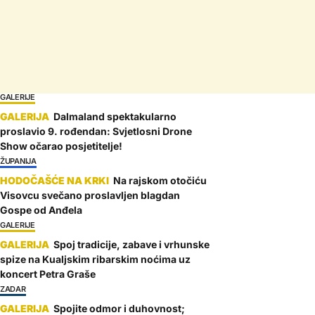
GALERIJE
Dalmaland spektakularno
proslavio 9. rođendan: Svjetlosni Drone
Show očarao posjetitelje!
ŽUPANIJA
Na rajskom otočiću
Visovcu svečano proslavljen blagdan
Gospe od Anđela
GALERIJE
Spoj tradicije, zabave i vrhunske
spize na Kualjskim ribarskim noćima uz
koncert Petra Graše
ZADAR
Spojite odmor i duhovnost;