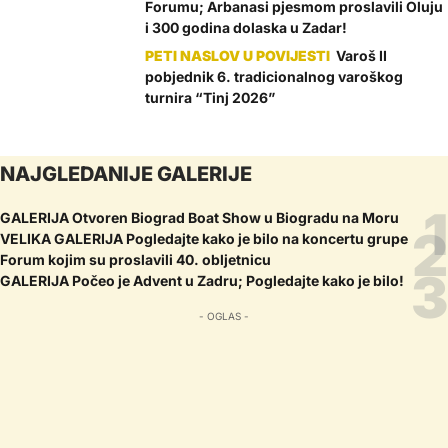
Forumu; Arbanasi pjesmom proslavili Oluju
i 300 godina dolaska u Zadar!
Varoš II
pobjednik 6. tradicionalnog varoškog
turnira “Tinj 2026”
NAJGLEDANIJE GALERIJE
GALERIJA Otvoren Biograd Boat Show u Biogradu na Moru
VELIKA GALERIJA Pogledajte kako je bilo na koncertu grupe
Forum kojim su proslavili 40. obljetnicu
GALERIJA Počeo je Advent u Zadru; Pogledajte kako je bilo!
- OGLAS -