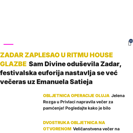
20
SHOW
Sam Divine oduševila Zadar,
festivalska euforija nastavlja se već
večeras uz Emanuela Satieja
Jelena
Rozga u Privlaci napravila večer za
pamćenje! Pogledajte kako je bilo
Veličanstvena večer na