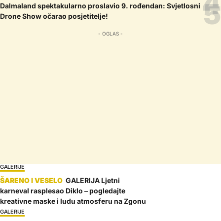
Dalmaland spektakularno proslavio 9. rođendan: Svjetlosni
Drone Show očarao posjetitelje!
- OGLAS -
GALERIJE
GALERIJA Ljetni
karneval rasplesao Diklo – pogledajte
kreativne maske i ludu atmosferu na Zgonu
GALERIJE