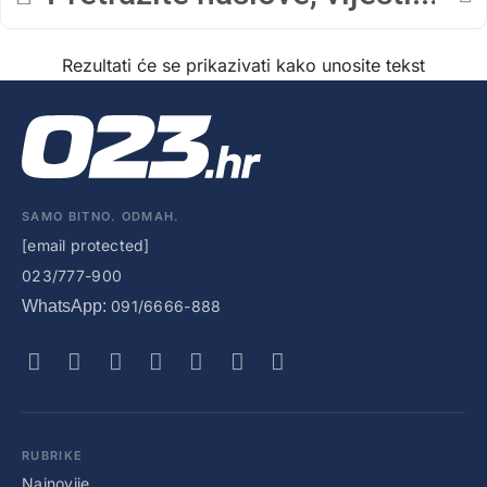
Rezultati će se prikazivati kako unosite tekst
SAMO BITNO. ODMAH.
[email protected]
023/777-900
WhatsApp:
091/6666-888
RUBRIKE
Najnovije