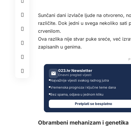
Sunčani dani izvlače ljude na otvoreno, no
različite. Dok jedni u svega nekoliko sati
crvenilom.
Ova razlika nije stvar puke sreće, već i
zapisanih u genima.
P
023.hr Newsletter
Dnevni pregled vijesti
Najvažnije vijesti svakog radnog jutra
Vremenska prognoza i ključne teme dana
Bez spama, odjava u jednom kliku
Pretplati se besplatno
Obrambeni mehanizam i genetika