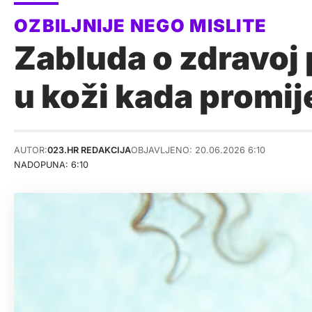
Zabluda o zdravoj 
u koži kada promij
AUTOR:
023.HR REDAKCIJA
OBJAVLJENO: 20.06.2026 6:10
NADOPUNA: 6:10