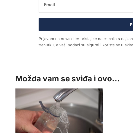
P
Prijavom na newsletter pristajete na e-maila s najza
trenutku, a vaši podaci su sigurni i koriste se u sk
Možda vam se sviđa i ovo...