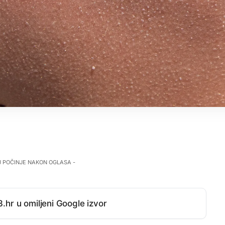
J POČINJE NAKON OGLASA -
.hr u omiljeni Google izvor