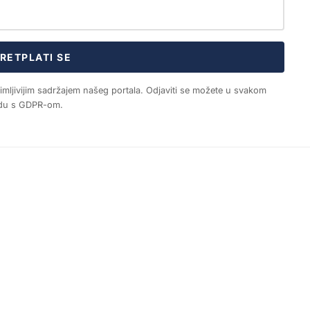
RETPLATI SE
nimljivijim sadržajem našeg portala. Odjaviti se možete u svakom
ladu s GDPR-om.