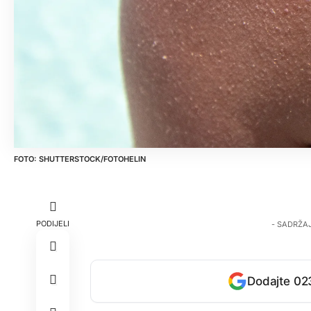
SHUTTERSTOCK/FOTOHELIN
PODIJELI
- SADRŽA
Dodajte 023