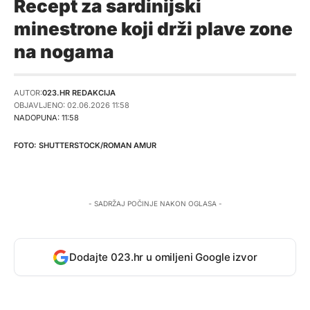
Recept za sardinijski
minestrone koji drži plave zone
na nogama
AUTOR:
023.HR REDAKCIJA
OBJAVLJENO: 02.06.2026 11:58
NADOPUNA: 11:58
SHUTTERSTOCK/ROMAN AMUR
- SADRŽAJ POČINJE NAKON OGLASA -
Dodajte 023.hr u omiljeni Google izvor