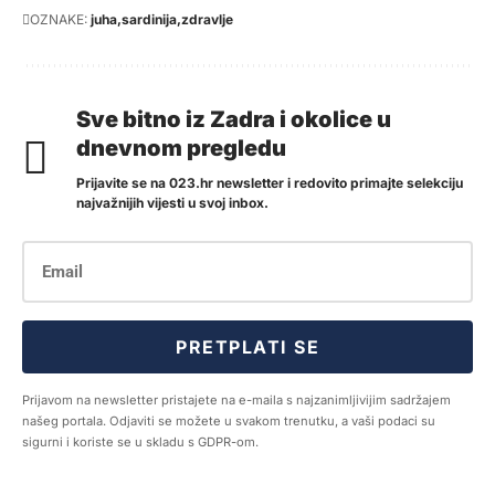
OZNAKE:
juha
sardinija
zdravlje
Sve bitno iz Zadra i okolice u
dnevnom pregledu
Prijavite se na 023.hr newsletter i redovito primajte selekciju
najvažnijih vijesti u svoj inbox.
PRETPLATI SE
Prijavom na newsletter pristajete na e-maila s najzanimljivijim sadržajem
našeg portala. Odjaviti se možete u svakom trenutku, a vaši podaci su
sigurni i koriste se u skladu s GDPR-om.