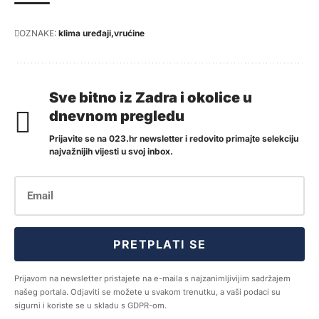
OZNAKE:
klima uređaji
vrućine
Sve bitno iz Zadra i okolice u
dnevnom pregledu
Prijavite se na 023.hr newsletter i redovito primajte selekciju
najvažnijih vijesti u svoj inbox.
PRETPLATI SE
Prijavom na newsletter pristajete na e-maila s najzanimljivijim sadržajem
našeg portala. Odjaviti se možete u svakom trenutku, a vaši podaci su
sigurni i koriste se u skladu s GDPR-om.