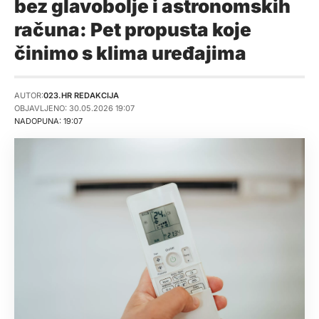
bez glavobolje i astronomskih
računa: Pet propusta koje
činimo s klima uređajima
AUTOR:
023.HR REDAKCIJA
OBJAVLJENO: 30.05.2026 19:07
NADOPUNA: 19:07