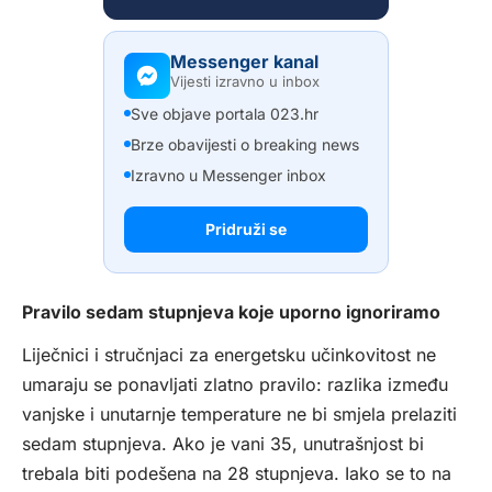
Messenger kanal
Vijesti izravno u inbox
Sve objave portala 023.hr
Brze obavijesti o breaking news
Izravno u Messenger inbox
Pridruži se
Pravilo sedam stupnjeva koje uporno ignoriramo
Liječnici i stručnjaci za energetsku učinkovitost ne
umaraju se ponavljati zlatno pravilo: razlika između
vanjske i unutarnje temperature ne bi smjela prelaziti
sedam stupnjeva. Ako je vani 35, unutrašnjost bi
trebala biti podešena na 28 stupnjeva. Iako se to na