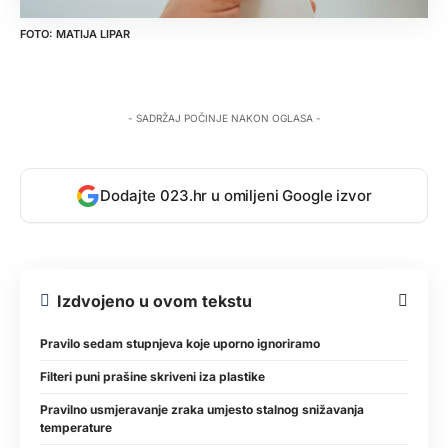
MATIJA LIPAR
- SADRŽAJ POČINJE NAKON OGLASA -
Dodajte 023.hr u omiljeni Google izvor
Izdvojeno u ovom tekstu
Pravilo sedam stupnjeva koje uporno ignoriramo
Filteri puni prašine skriveni iza plastike
Pravilno usmjeravanje zraka umjesto stalnog snižavanja
temperature