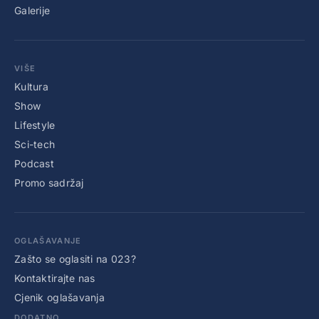
Galerije
VIŠE
Kultura
Show
Lifestyle
Sci-tech
Podcast
Promo sadržaj
OGLAŠAVANJE
Zašto se oglasiti na 023?
Kontaktirajte nas
Cjenik oglašavanja
DODATNO