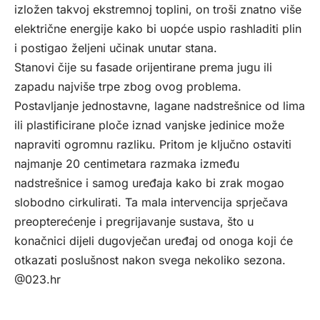
izložen takvoj ekstremnoj toplini, on troši znatno više
električne energije kako bi uopće uspio rashladiti plin
i postigao željeni učinak unutar stana.
Stanovi čije su fasade orijentirane prema jugu ili
zapadu najviše trpe zbog ovog problema.
Postavljanje jednostavne, lagane nadstrešnice od lima
ili plastificirane ploče iznad vanjske jedinice može
napraviti ogromnu razliku. Pritom je ključno ostaviti
najmanje 20 centimetara razmaka između
nadstrešnice i samog uređaja kako bi zrak mogao
slobodno cirkulirati. Ta mala intervencija sprječava
preopterećenje i pregrijavanje sustava, što u
konačnici dijeli dugovječan uređaj od onoga koji će
otkazati poslušnost nakon svega nekoliko sezona.
@023.hr