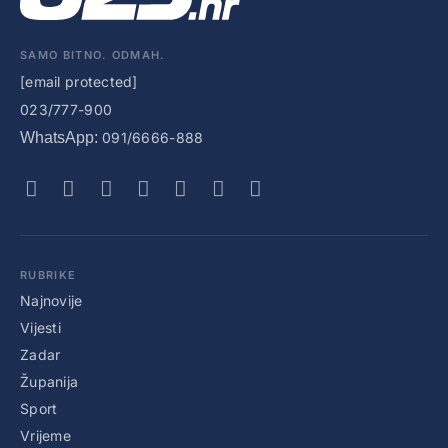
SAMO BITNO. ODMAH.
[email protected]
023/777-900
WhatsApp:
091/6666-888
RUBRIKE
Najnovije
Vijesti
Zadar
Županija
Sport
Vrijeme