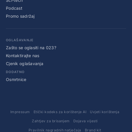
Sci-tech
Podcast
Promo sadržaj
OGLAŠAVANJE
Zašto se oglasiti na 023?
Kontaktirajte nas
Cjenik oglašavanja
DODATNO
Osmrtnice
Impressum
Etički kodeks za korištenje AI
Uvjeti korištenja
Zahtjev za brisanjem
Dojava vijesti
Pravilnik nagradnih natječaja
Brand kit