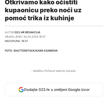
Otkrivamo kako očistiti
kupaonicu preko noći uz
pomoć trika iz kuhinje
AUTOR:
023.HR REDAKCIJA
OBJAVLJENO: 30.04.2026 18:07
NADOPUNA: 18:07
SHUTTERSTOCK/KARA EGAMOVA
- SADRŽAJ POČINJE NAKON OGLASA -
Dodajte 023.hr u omiljeni Google izvor