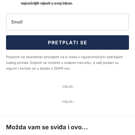
najvažnijih vijesti u svoj inbox.
PRETPLATI SE
Prijavom na newsletter pristajete na e-maila s najzanimljivijim sadržajem
našeg portala. Odjaviti se možete u svakom trenutku, a vaši podaci su
sigurni i koriste se u skladu s GDPR-om.
- OGLAS -
- OGLAS -
Možda vam se sviđa i ovo...