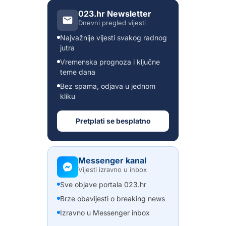
023.hr Newsletter
Dnevni pregled vijesti
Najvažnije vijesti svakog radnog
jutra
Vremenska prognoza i ključne
teme dana
Bez spama, odjava u jednom
kliku
Pretplati se besplatno
Messenger kanal
Vijesti izravno u inbox
Sve objave portala 023.hr
Brze obavijesti o breaking news
Izravno u Messenger inbox