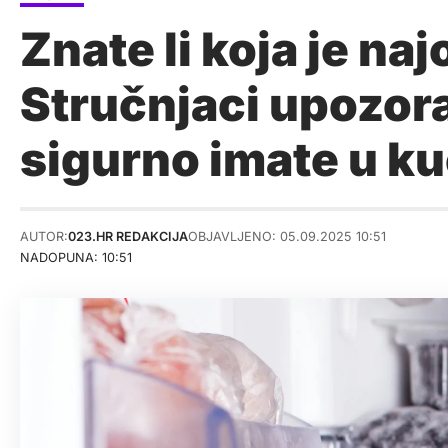
Znate li koja je n
Stručnjaci upozora
sigurno imate u ku
AUTOR:
023.HR REDAKCIJA
OBJAVLJENO: 05.09.2025 10:51
NADOPUNA: 10:51