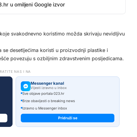
.hr u omiljeni Google izvor
koje svakodnevno koristimo možda skrivaju nevidljivu
a se desetljećima koristi u proizvodnji plastike i
češće povezuju s ozbiljnim zdravstvenim posljedicama.
RATITE NAS I NA
Messenger kanal
Vijesti izravno u inbox
Sve objave portala 023.hr
Brze obavijesti o breaking news
Izravno u Messenger inbox
Pridruži se