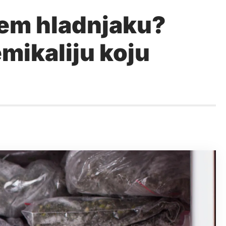
ašem hladnjaku?
mikaliju koju