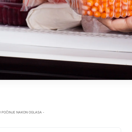
J POČINJE NAKON OGLASA -