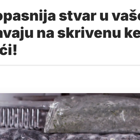
ajopasnija stvar u v
vaju na skrivenu ke
ći!