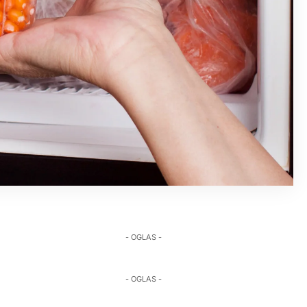
- OGLAS -
- OGLAS -