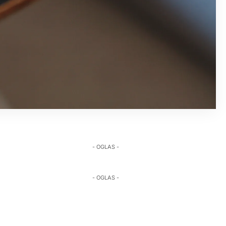
- OGLAS -
- OGLAS -