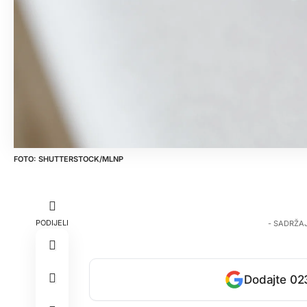
SHUTTERSTOCK/MLNP
PODIJELI
- SADRŽA
Dodajte 023