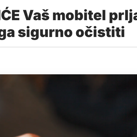
Vaš mobitel prljav
ga sigurno očistiti