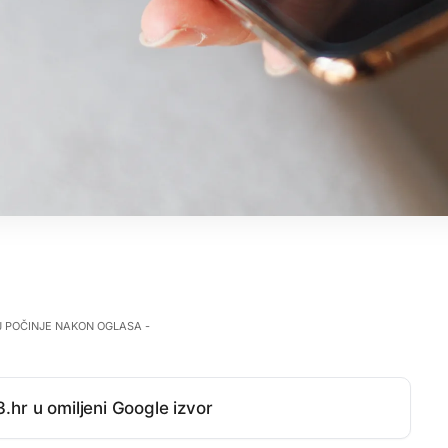
J POČINJE NAKON OGLASA -
.hr u omiljeni Google izvor