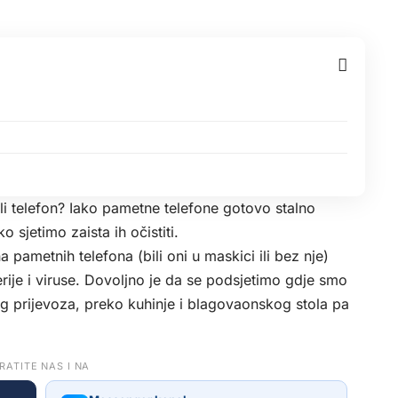
tili telefon? Iako pametne telefone gotovo stalno
o sjetimo zaista ih očistiti.
 pametnih telefona (bili oni u maskici ili bez nje)
rije i viruse. Dovoljno je da se podsjetimo gdje smo
og prijevoza, preko kuhinje i blagovaonskog stola pa
RATITE NAS I NA