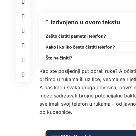
Izdvojeno u ovom tekstu
Zašto čistiti pametni telefon?
Kako i koliko često čistiti telefon?
Što ne činiti?
Kad ste posljednji put oprali ruke? A očis
držimo u rukama ili uz lice, veoma se rijetk
A baš kao i svaka druga površina, površina
može sadržavati brojne potencijalne bakte
sve imali svoj telefon u rukama – od javn
do kupaonice.
P