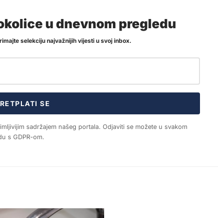
i okolice u dnevnom pregledu
imajte selekciju najvažnijih vijesti u svoj inbox.
RETPLATI SE
nimljivijim sadržajem našeg portala. Odjaviti se možete u svakom
ladu s GDPR-om.