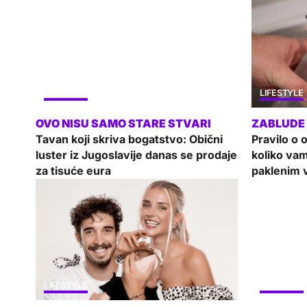
LIFESTYLE
LIFESTYLE
Tavan koji skriva bogatstvo: Obični
Pravilo o 
luster iz Jugoslavije danas se prodaje
koliko va
za tisuće eura
paklenim 
LIFESTYLE
LIFESTYLE