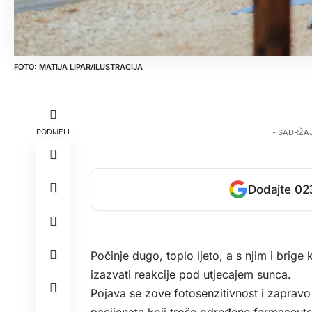
MATIJA LIPAR/ILUSTRACIJA
PODIJELI
- SADRŽA
Dodajte 023
Počinje dugo, toplo ljeto, a s njim i brige
izazvati reakcije pod utjecajem sunca.
Pojava se zove fotosenzitivnost i zapravo