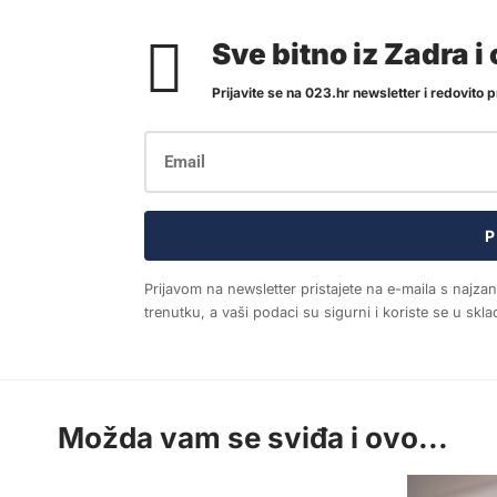
Sve bitno iz Zadra 
Prijavite se na 023.hr newsletter i redovito pr
P
Prijavom na newsletter pristajete na e-maila s najza
trenutku, a vaši podaci su sigurni i koriste se u sk
Možda vam se sviđa i ovo...