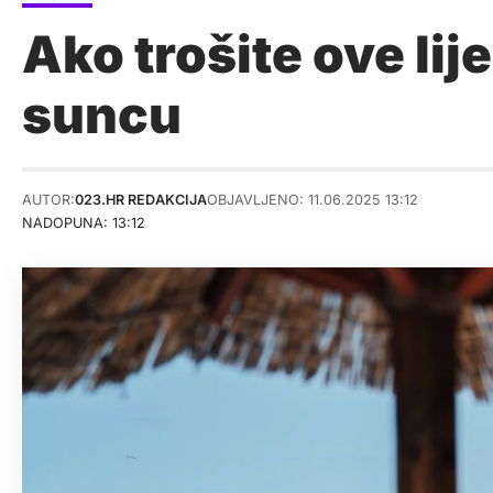
Ako trošite ove lij
suncu
AUTOR:
023.HR REDAKCIJA
OBJAVLJENO: 11.06.2025 13:12
NADOPUNA: 13:12