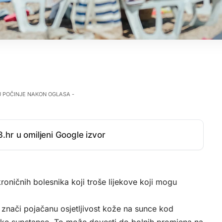
J POČINJE NAKON OGLASA -
.hr u omiljeni Google izvor
 kroničnih bolesnika koji troše lijekove koji mogu
 znači pojačanu osjetljivost kože na sunce kod