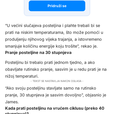
Pridruži se
“U većini slučajeva posteljina i plahte trebali bi se
prati na niskim temperaturama, što može pomoći u
produljenju njihovog vijeka trajanja, a istovremeno
smanjuje količinu energije koju trošite”, rekao je.
Pranje posteljine na 30 stupnjeva
Posteljinu bi trebalo prati jednom tjedno, a ako
obavljate rutinsko pranje, sasvim je u redu prati je na
nižoj temperaturi.
- TEKST SE NASTAVLJA NAKON OGLASA -
“Ako svoju posteljinu stavljate samo na rutinsko
pranje, 30 stupnjeva je sasvim dovoljno”, objasnio je
James.
Kada prati posteljinu na vrućem ciklusu (preko 40
stupnjeva)?