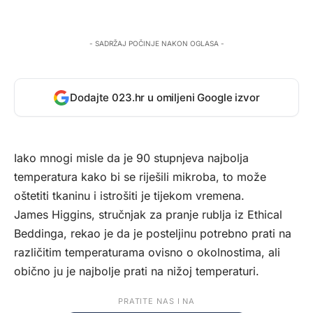
- SADRŽAJ POČINJE NAKON OGLASA -
Dodajte 023.hr u omiljeni Google izvor
Iako mnogi misle da je 90 stupnjeva najbolja
temperatura kako bi se riješili mikroba, to može
oštetiti tkaninu i istrošiti je tijekom vremena.
James Higgins, stručnjak za pranje rublja iz Ethical
Beddinga, rekao je da je posteljinu potrebno prati na
različitim temperaturama ovisno o okolnostima, ali
obično ju je najbolje prati na nižoj temperaturi.
PRATITE NAS I NA