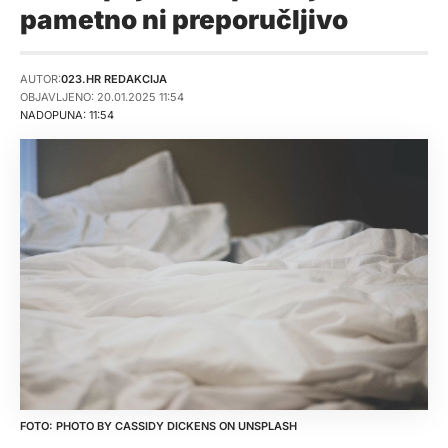
pametno ni preporučljivo
AUTOR:
023.HR REDAKCIJA
OBJAVLJENO: 20.01.2025 11:54
NADOPUNA: 11:54
PHOTO BY
CASSIDY DICKENS
ON
UNSPLASH