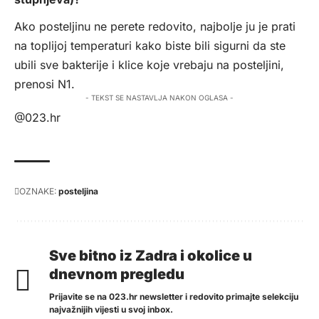
Ako posteljinu ne perete redovito, najbolje ju je prati
na toplijoj temperaturi kako biste bili sigurni da ste
ubili sve bakterije i klice koje vrebaju na posteljini,
prenosi
N1
.
- TEKST SE NASTAVLJA NAKON OGLASA -
@023.hr
OZNAKE:
posteljina
Sve bitno iz Zadra i okolice u
dnevnom pregledu
Prijavite se na 023.hr newsletter i redovito primajte selekciju
najvažnijih vijesti u svoj inbox.