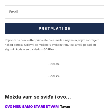
PRETPLATI SE
Prijavom na newsletter pristajete na e-maila s najzanimljivijim sadržajem
našeg portala. Odjaviti se možete u svakom trenutku, a vaši podaci su
sigurni i koriste se u skladu s GDPR-om.
- OGLAS -
- OGLAS -
Možda vam se sviđa i ovo...
Tavan