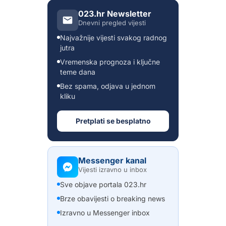
023.hr Newsletter
Dnevni pregled vijesti
Najvažnije vijesti svakog radnog
jutra
Vremenska prognoza i ključne
teme dana
Bez spama, odjava u jednom
kliku
Pretplati se besplatno
Messenger kanal
Vijesti izravno u inbox
Sve objave portala 023.hr
Brze obavijesti o breaking news
Izravno u Messenger inbox