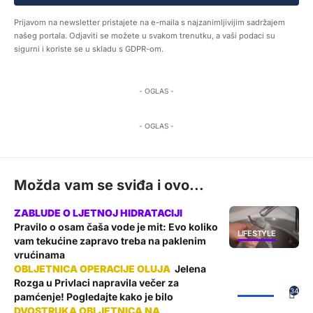
Prijavom na newsletter pristajete na e-maila s najzanimljivijim sadržajem
našeg portala. Odjaviti se možete u svakom trenutku, a vaši podaci su
sigurni i koriste se u skladu s GDPR-om.
- OGLAS -
- OGLAS -
Možda vam se sviđa i ovo...
Pravilo o osam čaša vode je mit: Evo koliko
LIFESTYLE
vam tekućine zapravo treba na paklenim
vrućinama
Jelena
Rozga u Privlaci napravila večer za
ŽUPANIJA
34
pamćenje! Pogledajte kako je bilo