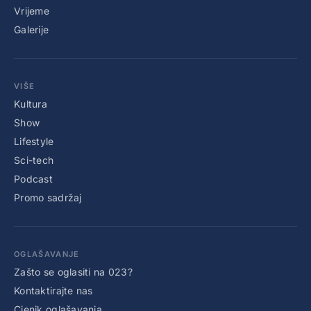
Vrijeme
Galerije
VIŠE
Kultura
Show
Lifestyle
Sci-tech
Podcast
Promo sadržaj
OGLAŠAVANJE
Zašto se oglasiti na 023?
Kontaktirajte nas
Cjenik oglašavanja