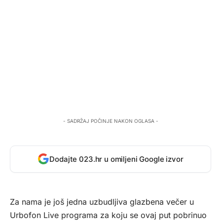
- SADRŽAJ POČINJE NAKON OGLASA -
Dodajte 023.hr u omiljeni Google izvor
Za nama je još jedna uzbudljiva glazbena večer u
Urbofon Live programa za koju se ovaj put pobrinuo