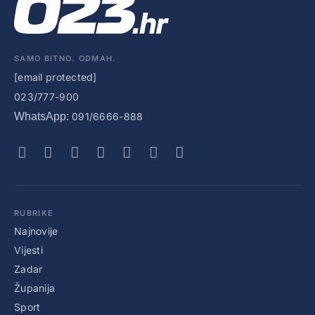
SAMO BITNO. ODMAH.
[email protected]
023/777-900
WhatsApp:
091/6666-888
RUBRIKE
Najnovije
Vijesti
Zadar
Županija
Sport