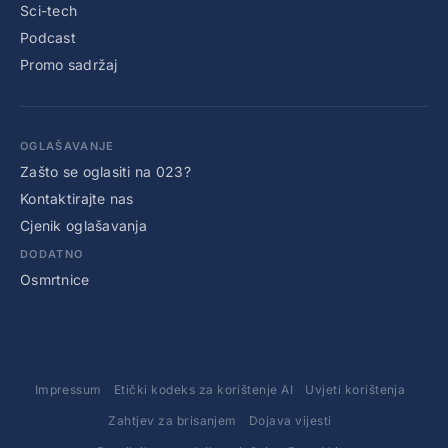
Sci-tech
Podcast
Promo sadržaj
OGLAŠAVANJE
Zašto se oglasiti na 023?
Kontaktirajte nas
Cjenik oglašavanja
DODATNO
Osmrtnice
Impressum
Etički kodeks za korištenje AI
Uvjeti korištenja
Zahtjev za brisanjem
Dojava vijesti