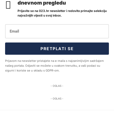
dnevnom pregledu
Prijavite se na 023.hr newsletter i redovito primajte selekciju
najvažnijih vijesti u svoj inbox.
PRETPLATI SE
Prijavom na newsletter pristajete na e-maila s najzanimljivijim sadržajem
našeg portala. Odjaviti se možete u svakom trenutku, a vaši podaci su
sigurni i koriste se u skladu s GDPR-om.
- OGLAS -
- OGLAS -