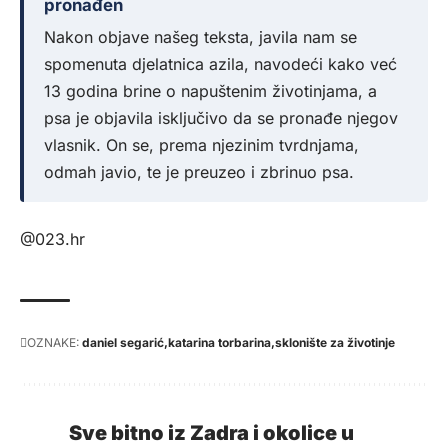
pronađen
Nakon objave našeg teksta, javila nam se
spomenuta djelatnica azila, navodeći kako već
13 godina brine o napuštenim životinjama, a
psa je objavila isključivo da se pronađe njegov
vlasnik. On se, prema njezinim tvrdnjama,
odmah javio, te je preuzeo i zbrinuo psa.
@023.hr
OZNAKE:
daniel segarić
katarina torbarina
sklonište za životinje
Sve bitno iz Zadra i okolice u