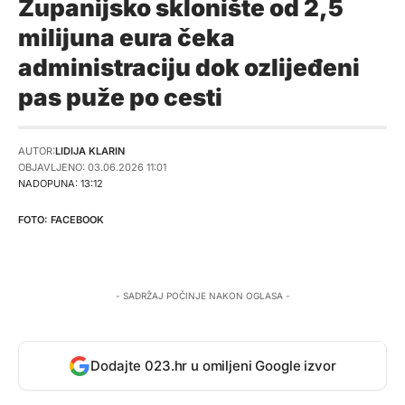
Županijsko sklonište od 2,5
milijuna eura čeka
administraciju dok ozlijeđeni
pas puže po cesti
AUTOR:
LIDIJA KLARIN
OBJAVLJENO: 03.06.2026 11:01
NADOPUNA: 13:12
FACEBOOK
- SADRŽAJ POČINJE NAKON OGLASA -
Dodajte 023.hr u omiljeni Google izvor