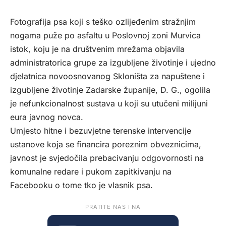
Fotografija psa koji s teško ozlijeđenim stražnjim
nogama puže po asfaltu u Poslovnoj zoni Murvica
istok, koju je na društvenim mrežama objavila
administratorica grupe za izgubljene životinje i ujedno
djelatnica novoosnovanog Skloništa za napuštene i
izgubljene životinje Zadarske županije, D. G., ogolila
je nefunkcionalnost sustava u koji su utučeni milijuni
eura javnog novca.
Umjesto hitne i bezuvjetne terenske intervencije
ustanove koja se financira poreznim obveznicima,
javnost je svjedočila prebacivanju odgovornosti na
komunalne redare i pukom zapitkivanju na
Facebooku o tome tko je vlasnik psa.
PRATITE NAS I NA