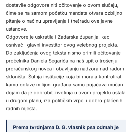
dostavile odgovore niti očitovanje o ovom slučaju,
čime se na samom početku mandata otvara ozbiljno
pitanje o načinu upravljanja i (ne)radu ove javne
ustanove.
Odgovore je uskratila i Zadarska županija, kao
osnivač i glavni investitor ovog velebnog projekta.
Do zaključenja ovog teksta nismo primili očitovanje
pročelnika Daniela Segarića na naš upit o trošenju
proračunskog novca i obavljanju nadzora nad radom
skloništa. Šutnja institucije koja bi morala kontrolirati
kamo odlaze milijuni građana samo pojačava mučan
dojam da je dobrobit životinja u ovom projektu ostala
u drugom planu, iza političkih vrpci i dobro plaćenih
radnih mjesta.
Prema tvrdnjama D. G. vlasnik psa odmah je