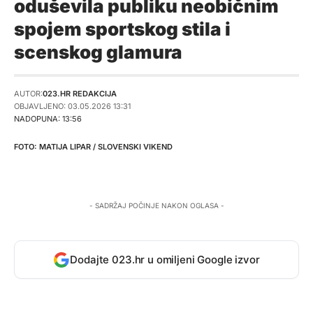
oduševila publiku neobičnim
spojem sportskog stila i
scenskog glamura
AUTOR:
023.HR REDAKCIJA
OBJAVLJENO: 03.05.2026 13:31
NADOPUNA: 13:56
MATIJA LIPAR / SLOVENSKI VIKEND
- SADRŽAJ POČINJE NAKON OGLASA -
Dodajte 023.hr u omiljeni Google izvor