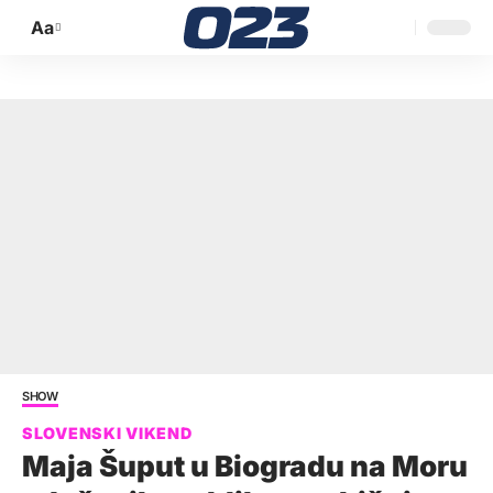
Aa
Promijeni
veličinu
slova
SHOW
Maja Šuput u Biogradu na Moru