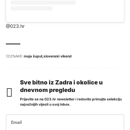
@023.hr
OZNAKE:
maja šuput
slovenski vikend
Sve bitno iz Zadra i okolice u
dnevnom pregledu
Prijavite se na 023.hr newsletter i redovito primajte selekciju
najvažnijih vijesti u svoj inbox.