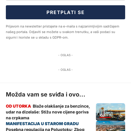
PRETPLATI SE
Prijavom na newsletter pristajete na e-maila s najzanimljivijim sadržajem
našeg portala. Odjaviti se možete u svakom trenutku, a vaši podaci su
sigurni i koriste se u skladu s GDPR-om.
- OGLAS -
- OGLAS -
Možda vam se sviđa i ovo...
Blaže olakšanje za benzince,
udar na dizelaše: Stižu nove cijene goriva
VIJESTI
na crpkama
Posebna regulacija na Poluotoku; Zbog