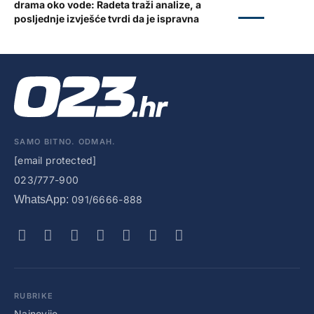
drama oko vode: Radeta traži analize, a
ZADAR
posljednje izvješće tvrdi da je ispravna
SAMO BITNO. ODMAH.
[email protected]
023/777-900
WhatsApp:
091/6666-888
RUBRIKE
Najnovije