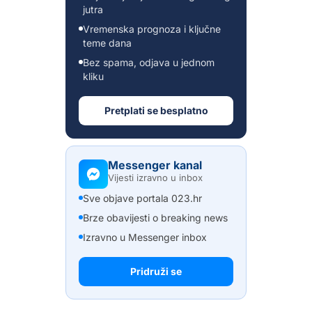
jutra
Vremenska prognoza i ključne
teme dana
Bez spama, odjava u jednom
kliku
Pretplati se besplatno
Messenger kanal
Vijesti izravno u inbox
Sve objave portala 023.hr
Brze obavijesti o breaking news
Izravno u Messenger inbox
Pridruži se