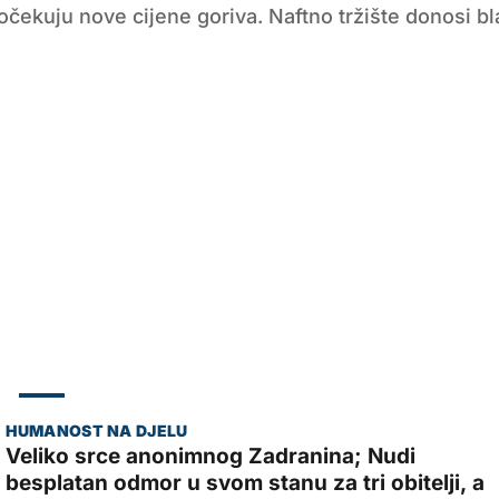
ekuju nove cijene goriva. Naftno tržište donosi bl
ZADAR
Veliko srce anonimnog Zadranina; Nudi
besplatan odmor u svom stanu za tri obitelji, a