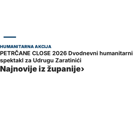
ZADAR
PETRČANE CLOSE 2026 Dvodnevni humanitarni 
spektakl za Udrugu Zaratinići
Najnovije iz županije