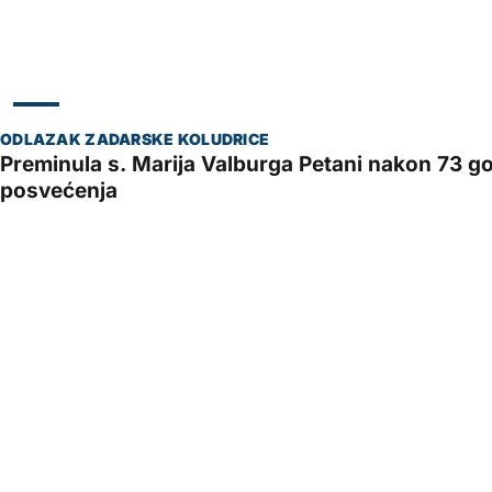
ZADAR
Preminula s. Marija Valburga Petani nakon 73 
posvećenja