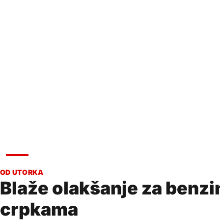
VIJESTI
Blaže olakšanje za benzin
crpkama