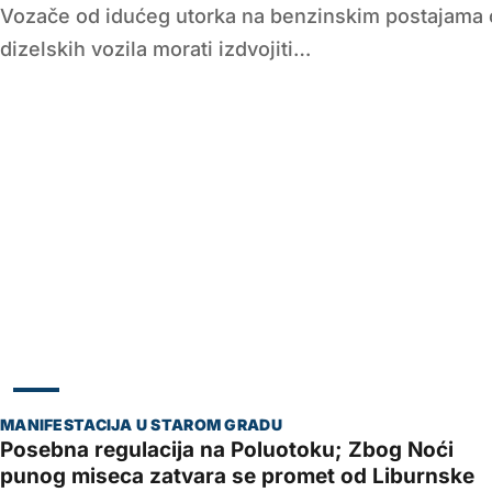
Vozače od idućeg utorka na benzinskim postajama oč
dizelskih vozila morati izdvojiti…
ZADAR
Posebna regulacija na Poluotoku; Zbog Noći
punog miseca zatvara se promet od Liburnske