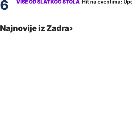
Hit na eventima; Upo
Najnovije iz Zadra