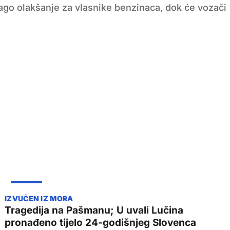
ago olakšanje za vlasnike benzinaca, dok će vozači
ŽUPANIJA
Tragedija na Pašmanu; U uvali Lučina
pronađeno tijelo 24-godišnjeg Slovenca