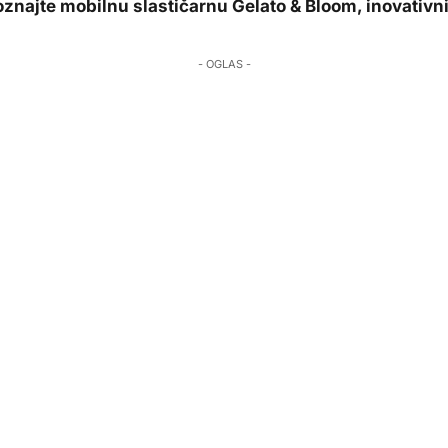
znajte mobilnu slastičarnu Gelato & Bloom, inovativni
- OGLAS -