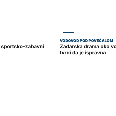
ZADAR
sportsko-zabavni
Zadarska drama oko vode
tvrdi da je ispravna