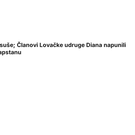
m suše; Članovi Lovačke udruge Diana napunili
sapstanu