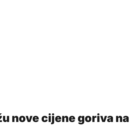
žu nove cijene goriva na