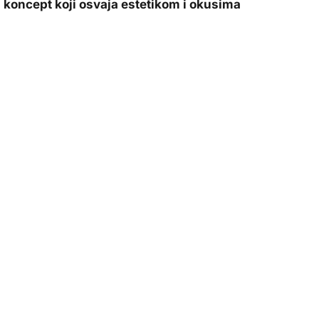
 koncept koji osvaja estetikom i okusima