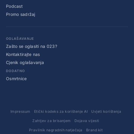
Podcast
Promo sadržaj
OGLAŠAVANJE
Zašto se oglasiti na 023?
Kontaktirajte nas
Cjenik oglašavanja
DODATNO
Osmrtnice
Impressum
Etički kodeks za korištenje AI
Uvjeti korištenja
Zahtjev za brisanjem
Dojava vijesti
Pravilnik nagradnih natječaja
Brand kit