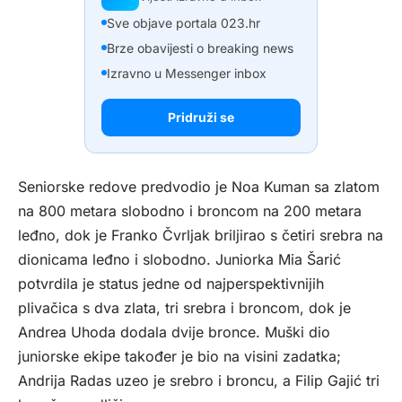
Sve objave portala 023.hr
Brze obavijesti o breaking news
Izravno u Messenger inbox
Pridruži se
Seniorske redove predvodio je Noa Kuman sa zlatom
na 800 metara slobodno i broncom na 200 metara
leđno, dok je Franko Čvrljak briljirao s četiri srebra na
dionicama leđno i slobodno. Juniorka Mia Šarić
potvrdila je status jedne od najperspektivnijih
plivačica s dva zlata, tri srebra i broncom, dok je
Andrea Uhoda dodala dvije bronce. Muški dio
juniorske ekipe također je bio na visini zadatka;
Andrija Radas uzeo je srebro i broncu, a Filip Gajić tri