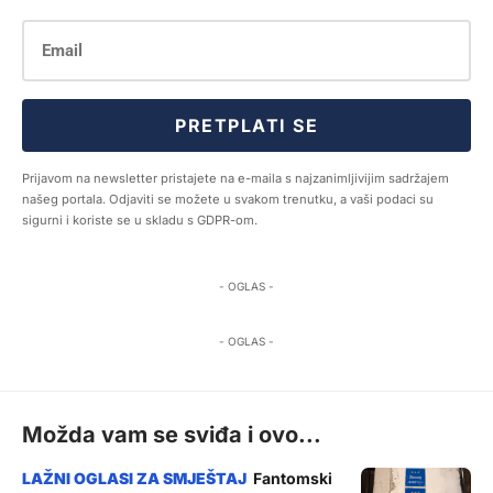
PRETPLATI SE
Prijavom na newsletter pristajete na e-maila s najzanimljivijim sadržajem
našeg portala. Odjaviti se možete u svakom trenutku, a vaši podaci su
sigurni i koriste se u skladu s GDPR-om.
- OGLAS -
- OGLAS -
Možda vam se sviđa i ovo...
Fantomski