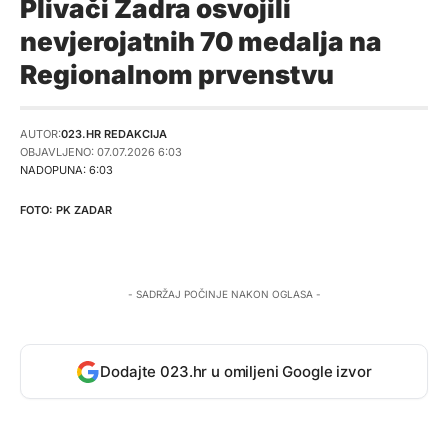
Plivači Zadra osvojili
nevjerojatnih 70 medalja na
Regionalnom prvenstvu
AUTOR:
023.HR REDAKCIJA
OBJAVLJENO: 07.07.2026 6:03
NADOPUNA: 6:03
PK ZADAR
- SADRŽAJ POČINJE NAKON OGLASA -
Dodajte 023.hr u omiljeni Google izvor