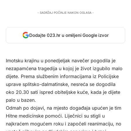
- SADRŽAJ POČINJE NAKON OGLASA -
Dodajte 023.hr u omiljeni Google izvor
Imotsku krajinu u ponedjeljak navečer pogodila je
nezapamćena tragedija u kojoj je život izgubilo malo
dijete. Prema službenim informacijama iz Policijske
uprave splitsko-dalmatinske, nesreća se dogodila
oko 20.30 sati ispred obiteljske kuće, kada je dijete
palo u bazen.
Odmah po dojavi, na mjesto događaja upućen je tim
Hitne medicinske pomoći. Liječnici su stigli u
najkraćem mogućem roku i započeli reanimaciju, no