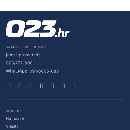
SAMO BITNO. ODMAH.
[email protected]
023/777-900
WhatsApp:
091/6666-888
RUBRIKE
Najnovije
Vijesti