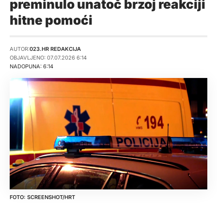
preminulo unatoč brzoj reakciji
hitne pomoći
AUTOR:
023.HR REDAKCIJA
OBJAVLJENO: 07.07.2026 6:14
NADOPUNA: 6:14
SCREENSHOT/HRT