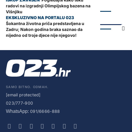
radovi na izgradnji Olimpijskog bazena na
ZADAR
Višnjiku
*NASLOVNICA*
Šokantna životna priča predstavljena u
ZADAR
Zadru; Nakon godina braka saznao da
nijedno od troje djece nije njegovo!
SAMO BITNO. ODMAH.
[email protected]
023/777-900
WhatsApp:
091/6666-888