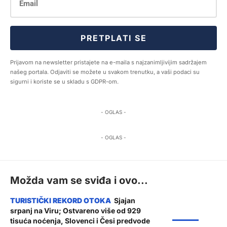
PRETPLATI SE
Prijavom na newsletter pristajete na e-maila s najzanimljivijim sadržajem
našeg portala. Odjaviti se možete u svakom trenutku, a vaši podaci su
sigurni i koriste se u skladu s GDPR-om.
- OGLAS -
- OGLAS -
Možda vam se sviđa i ovo...
Sjajan
srpanj na Viru; Ostvareno više od 929
ŽUPANIJA
tisuća noćenja, Slovenci i Česi predvode