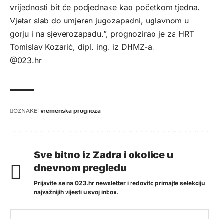
vrijednosti bit će podjednake kao početkom tjedna.
Vjetar slab do umjeren jugozapadni, uglavnom u
gorju i na sjeverozapadu.”, prognozirao je za
HRT
Tomislav Kozarić, dipl. ing. iz DHMZ-a.
@023.hr
OZNAKE:
vremenska prognoza
Sve bitno iz Zadra i okolice u
dnevnom pregledu
Prijavite se na 023.hr newsletter i redovito primajte selekciju
najvažnijih vijesti u svoj inbox.