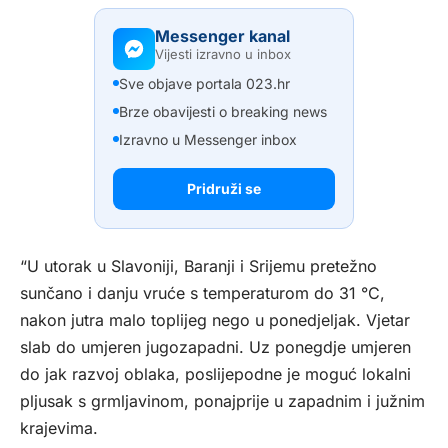
Messenger kanal
Vijesti izravno u inbox
Sve objave portala 023.hr
Brze obavijesti o breaking news
Izravno u Messenger inbox
Pridruži se
“U utorak u Slavoniji, Baranji i Srijemu pretežno
sunčano i danju vruće s temperaturom do 31 °C,
nakon jutra malo toplijeg nego u ponedjeljak. Vjetar
slab do umjeren jugozapadni. Uz ponegdje umjeren
do jak razvoj oblaka, poslijepodne je moguć lokalni
pljusak s grmljavinom, ponajprije u zapadnim i južnim
krajevima.