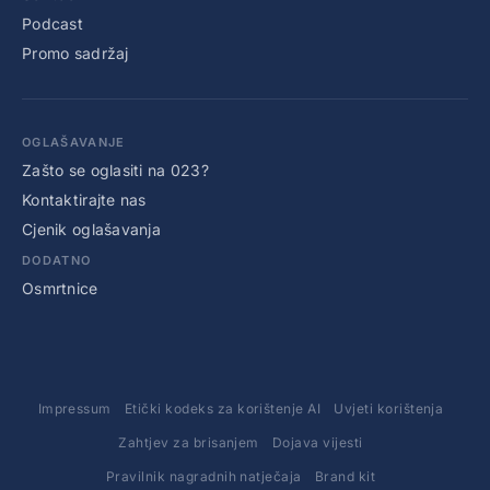
Podcast
Promo sadržaj
OGLAŠAVANJE
Zašto se oglasiti na 023?
Kontaktirajte nas
Cjenik oglašavanja
DODATNO
Osmrtnice
Impressum
Etički kodeks za korištenje AI
Uvjeti korištenja
Zahtjev za brisanjem
Dojava vijesti
Pravilnik nagradnih natječaja
Brand kit