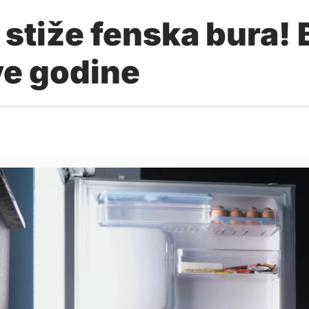
stiže fenska bura! B
ve godine