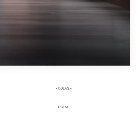
- OGLAS -
- OGLAS -