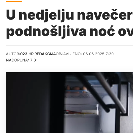
U nedjelju navečer 
podnošljiva noć o
AUTOR:
023.HR REDAKCIJA
OBJAVLJENO: 06.06.2025 7:30
NADOPUNA: 7:31