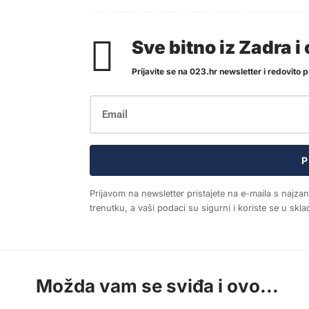
Sve bitno iz Zadra 
Prijavite se na 023.hr newsletter i redovito pr
P
Prijavom na newsletter pristajete na e-maila s najza
trenutku, a vaši podaci su sigurni i koriste se u sk
Možda vam se sviđa i ovo...