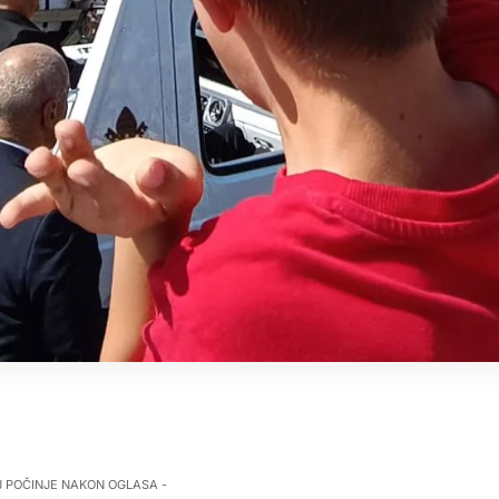
J POČINJE NAKON OGLASA -