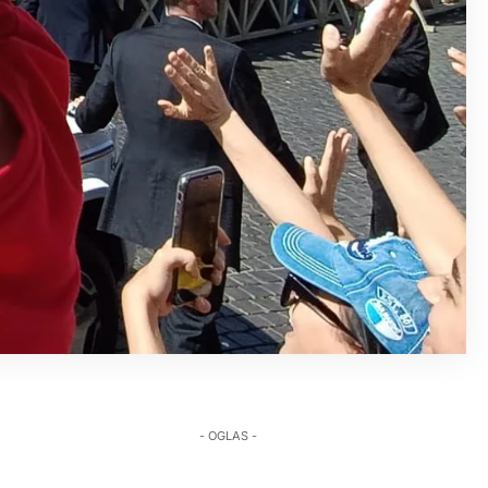
- OGLAS -