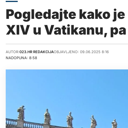
Pogledajte kako je
XIV u Vatikanu, pa
AUTOR:
023.HR REDAKCIJA
OBJAVLJENO: 09.06.2025 8:16
NADOPUNA: 8:58