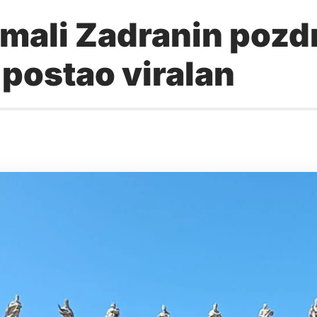
 mali Zadranin pozd
 postao viralan