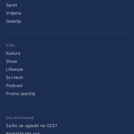
Sport
Vrijeme
Galerije
VIŠE
Kultura
Show
Lifestyle
Sci-tech
Podcast
Promo sadržaj
OGLAŠAVANJE
Zašto se oglasiti na 023?
Kontaktirajte nas