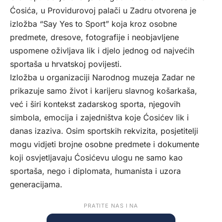
Ćosića, u Providurovoj palači u Zadru otvorena je
izložba “Say Yes to Sport” koja kroz osobne
predmete, dresove, fotografije i neobjavljene
uspomene oživljava lik i djelo jednog od najvećih
sportaša u hrvatskoj povijesti.
Izložba u organizaciji Narodnog muzeja Zadar ne
prikazuje samo život i karijeru slavnog košarkaša,
već i širi kontekst zadarskog sporta, njegovih
simbola, emocija i zajedništva koje Ćosićev lik i
danas izaziva. Osim sportskih rekvizita, posjetitelji
mogu vidjeti brojne osobne predmete i dokumente
koji osvjetljavaju Ćosićevu ulogu ne samo kao
sportaša, nego i diplomata, humanista i uzora
generacijama.
PRATITE NAS I NA