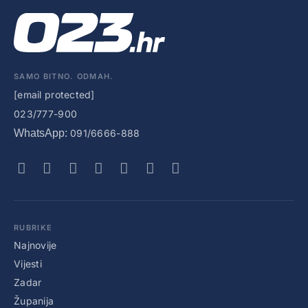
SAMO BITNO. ODMAH.
[email protected]
023/777-900
WhatsApp:
091/6666-888
RUBRIKE
Najnovije
Vijesti
Zadar
Županija