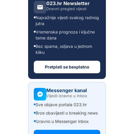
023.hr Newsletter
Dnevni pregled vijesti
Najvažnije vijesti svakog radnog
jutra
Vremenska prognoza i ključne
teme dana
Bez spama, odjava u jednom
kliku
Pretplati se besplatno
Messenger kanal
Vijesti izravno u inbox
Sve objave portala 023.hr
Brze obavijesti o breaking news
Izravno u Messenger inbox