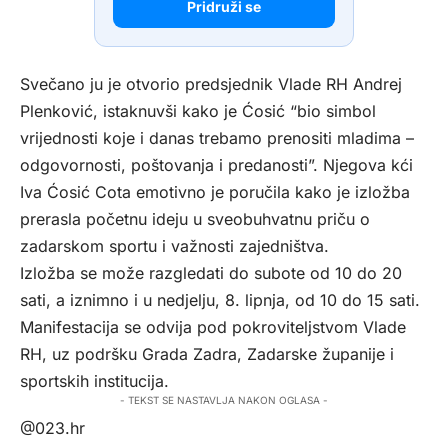
Pridruži se
Svečano ju je otvorio predsjednik Vlade RH Andrej
Plenković, istaknuvši kako je Ćosić “bio simbol
vrijednosti koje i danas trebamo prenositi mladima –
odgovornosti, poštovanja i predanosti”. Njegova kći
Iva Ćosić Cota emotivno je poručila kako je izložba
prerasla početnu ideju u sveobuhvatnu priču o
zadarskom sportu i važnosti zajedništva.
Izložba se može razgledati do subote od 10 do 20
sati, a iznimno i u nedjelju, 8. lipnja, od 10 do 15 sati.
Manifestacija se odvija pod pokroviteljstvom Vlade
RH, uz podršku Grada Zadra, Zadarske županije i
sportskih institucija.
- TEKST SE NASTAVLJA NAKON OGLASA -
@023.hr