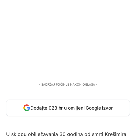
- SADRŽAJ POČINJE NAKON OGLASA -
Dodajte 023.hr u omiljeni Google izvor
U sklopu obilježavanja 30 godina od smrti Krešimira