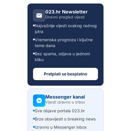
023.hr Newsletter
Dnevni pregled vijesti
Najvažnije vijesti svakog radnog
jutra
Vremenska prognoza i ključne
teme dana
Bez spama, odjava u jednom
kliku
Pretplati se besplatno
Messenger kanal
Vijesti izravno u inbox
Sve objave portala 023.hr
Brze obavijesti o breaking news
Izravno u Messenger inbox