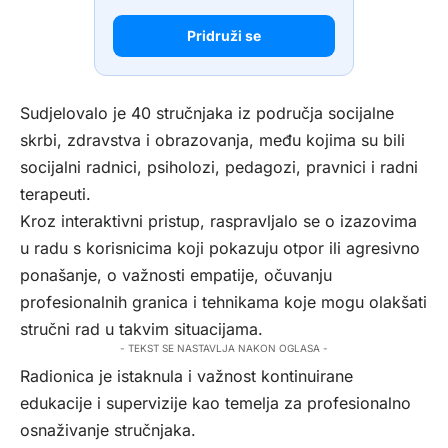
Pridruži se
Sudjelovalo je 40 stručnjaka iz područja socijalne
skrbi, zdravstva i obrazovanja, među kojima su bili
socijalni radnici, psiholozi, pedagozi, pravnici i radni
terapeuti.
Kroz interaktivni pristup, raspravljalo se o izazovima
u radu s korisnicima koji pokazuju otpor ili agresivno
ponašanje, o važnosti empatije, očuvanju
profesionalnih granica i tehnikama koje mogu olakšati
stručni rad u takvim situacijama.
- TEKST SE NASTAVLJA NAKON OGLASA -
Radionica je istaknula i važnost kontinuirane
edukacije i supervizije kao temelja za profesionalno
osnaživanje stručnjaka.