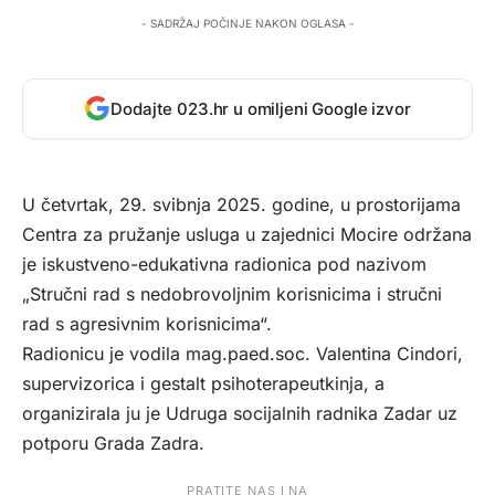
- SADRŽAJ POČINJE NAKON OGLASA -
Dodajte 023.hr u omiljeni Google izvor
U četvrtak, 29. svibnja 2025. godine, u prostorijama
Centra za pružanje usluga u zajednici Mocire održana
je iskustveno-edukativna radionica pod nazivom
„Stručni rad s nedobrovoljnim korisnicima i stručni
rad s agresivnim korisnicima“.
Radionicu je vodila mag.paed.soc. Valentina Cindori,
supervizorica i gestalt psihoterapeutkinja, a
organizirala ju je Udruga socijalnih radnika Zadar uz
potporu Grada Zadra.
PRATITE NAS I NA