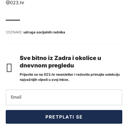
@023.hr
OZNAKE:
udruga socijalnih radnika
Sve bitno iz Zadra i okolice u
dnevnom pregledu
Prijavite se na 023.hr newsletter i redovito primajte selekciju
najvažnijih vijesti u svoj inbox.
PRETPLATI SE