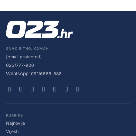
SAMO BITNO. ODMAH.
[email protected]
023/777-900
WhatsApp:
091/6666-888
RUBRIKE
Najnovije
Vijesti