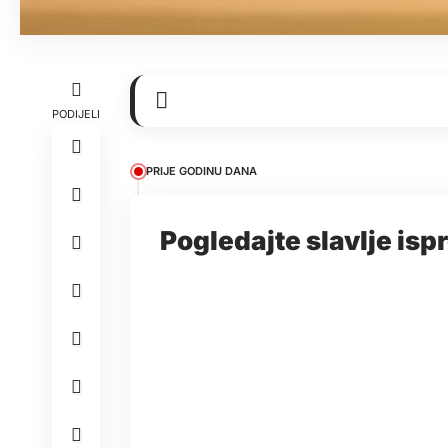
PODIJELI
PRIJE GODINU DANA
Pogledajte slavlje is