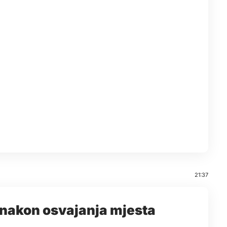
21:37
a nakon osvajanja mjesta