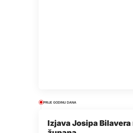
PRIJE GODINU DANA
Izjava Josipa Bilaver
župana