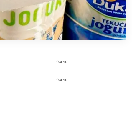
- OGLAS -
- OGLAS -