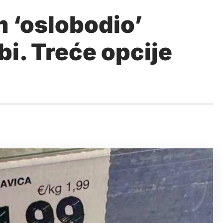
m ‘oslobodio’
bi. Treće opcije