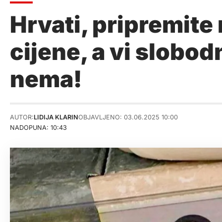
Hrvati, pripremite
cijene, a vi slobod
nema!
AUTOR:
LIDIJA KLARIN
OBJAVLJENO: 03.06.2025 10:00
NADOPUNA: 10:43