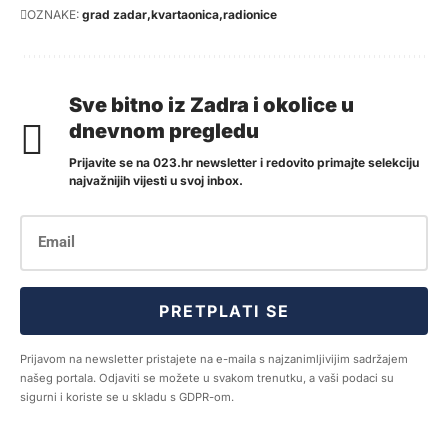
OZNAKE:
grad zadar
kvartaonica
radionice
Sve bitno iz Zadra i okolice u
dnevnom pregledu
Prijavite se na 023.hr newsletter i redovito primajte selekciju
najvažnijih vijesti u svoj inbox.
PRETPLATI SE
Prijavom na newsletter pristajete na e-maila s najzanimljivijim sadržajem
našeg portala. Odjaviti se možete u svakom trenutku, a vaši podaci su
sigurni i koriste se u skladu s GDPR-om.