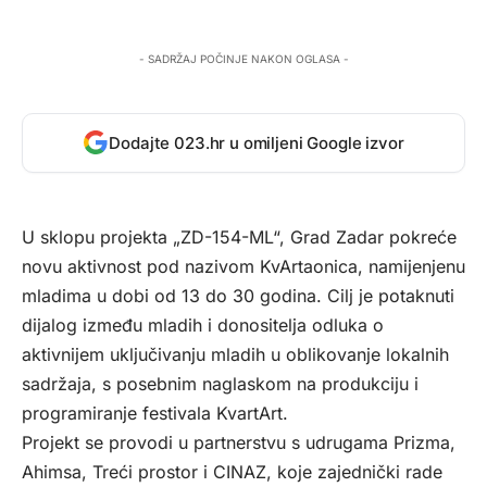
- SADRŽAJ POČINJE NAKON OGLASA -
Dodajte 023.hr u omiljeni Google izvor
U sklopu projekta „ZD-154-ML“, Grad Zadar pokreće
novu aktivnost pod nazivom KvArtaonica, namijenjenu
mladima u dobi od 13 do 30 godina. Cilj je potaknuti
dijalog između mladih i donositelja odluka o
aktivnijem uključivanju mladih u oblikovanje lokalnih
sadržaja, s posebnim naglaskom na produkciju i
programiranje festivala KvartArt.
Projekt se provodi u partnerstvu s udrugama Prizma,
Ahimsa, Treći prostor i CINAZ, koje zajednički rade