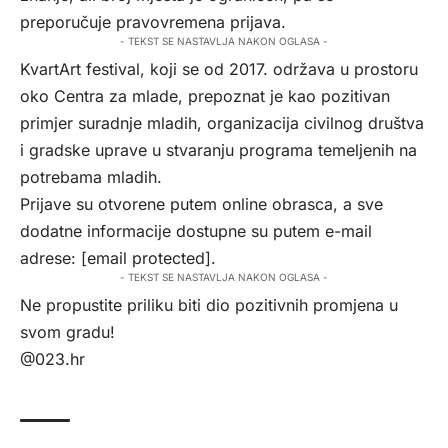
preporučuje pravovremena prijava.
- TEKST SE NASTAVLJA NAKON OGLASA -
KvartArt festival, koji se od 2017. održava u prostoru
oko Centra za mlade, prepoznat je kao pozitivan
primjer suradnje mladih, organizacija civilnog društva
i gradske uprave u stvaranju programa temeljenih na
potrebama mladih.
Prijave su otvorene putem
online obrasca
, a sve
dodatne informacije dostupne su putem e-mail
adrese:
[email protected]
.
- TEKST SE NASTAVLJA NAKON OGLASA -
Ne propustite priliku biti dio pozitivnih promjena u
svom gradu!
@023.hr