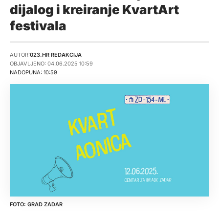
dijalog i kreiranje KvartArt
festivala
AUTOR:
023.HR REDAKCIJA
OBJAVLJENO: 04.06.2025 10:59
NADOPUNA: 10:59
GRAD ZADAR