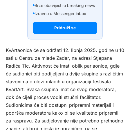
Brze obavijesti o breaking news
Izravno u Messenger inbox
Pridruži se
KvArtaonica će se održati 12. lipnja 2025. godine u 10
sati u Centru za mlade Zadar, na adresi Stjepana
Radića 11c. Aktivnost će imati oblik parlaonice, gdje
će sudionici biti podijeljeni u dvije skupine s različitim
stavovima o ulozi mladih u organizaciji festivala
KvartArt. Svaka skupina imat će svog moderatora,
dok će cijeli proces voditi stručni facilitator.
Sudionicima će biti dostupni pripremni materijali i
podrška moderatora kako bi se kvalitetno pripremili
za raspravu. Za sudjelovanje nije potrebno prethodno
znanje, ali broj mjesta je ograničen, pa se