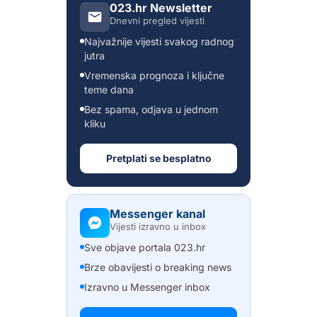
023.hr Newsletter
Dnevni pregled vijesti
Najvažnije vijesti svakog radnog
jutra
Vremenska prognoza i ključne
teme dana
Bez spama, odjava u jednom
kliku
Pretplati se besplatno
Messenger kanal
Vijesti izravno u inbox
Sve objave portala 023.hr
Brze obavijesti o breaking news
Izravno u Messenger inbox