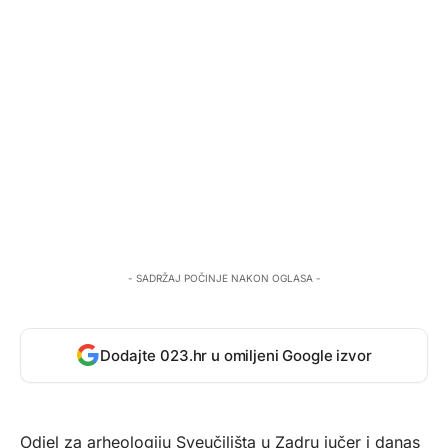
- SADRŽAJ POČINJE NAKON OGLASA -
Dodajte 023.hr u omiljeni Google izvor
Odjel za arheologiju Sveučilišta u Zadru jučer i danas