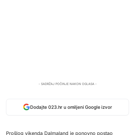
- SADRŽAJ POČINJE NAKON OGLASA -
Dodajte 023.hr u omiljeni Google izvor
Prošlog vikenda Dalmaland je ponovno postao