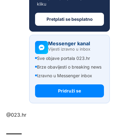
kliku
Pretplati se besplatno
Messenger kanal
Vijesti izravno u inbox
Sve objave portala 023.hr
Brze obavijesti o breaking news
Izravno u Messenger inbox
Pridruži se
@023.hr