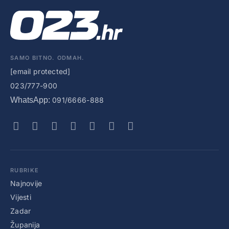
SAMO BITNO. ODMAH.
[email protected]
023/777-900
WhatsApp:
091/6666-888
RUBRIKE
Najnovije
Vijesti
Zadar
Županija