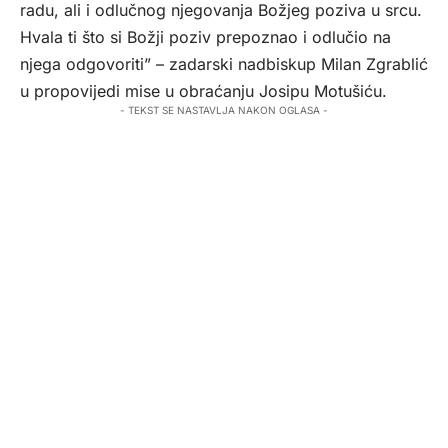
radu, ali i odlučnog njegovanja Božjeg poziva u srcu.
Hvala ti što si Božji poziv prepoznao i odlučio na
njega odgovoriti” – zadarski nadbiskup Milan Zgrablić
u propovijedi mise u obraćanju Josipu Motušiću.
- TEKST SE NASTAVLJA NAKON OGLASA -