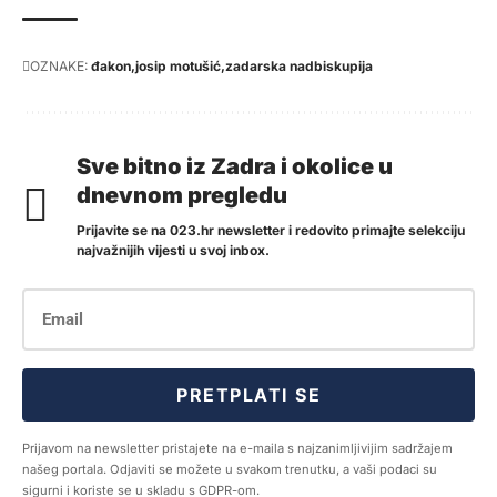
OZNAKE:
đakon
josip motušić
zadarska nadbiskupija
Sve bitno iz Zadra i okolice u
dnevnom pregledu
Prijavite se na 023.hr newsletter i redovito primajte selekciju
najvažnijih vijesti u svoj inbox.
PRETPLATI SE
Prijavom na newsletter pristajete na e-maila s najzanimljivijim sadržajem
našeg portala. Odjaviti se možete u svakom trenutku, a vaši podaci su
sigurni i koriste se u skladu s GDPR-om.