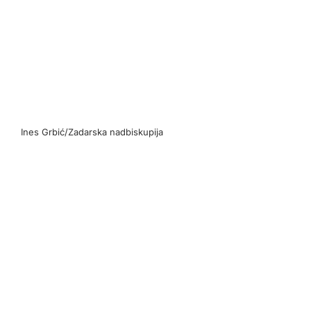
Ines Grbić/Zadarska nadbiskupija