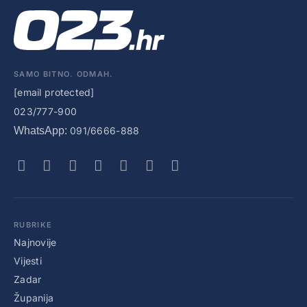
SAMO BITNO. ODMAH.
[email protected]
023/777-900
WhatsApp:
091/6666-888
RUBRIKE
Najnovije
Vijesti
Zadar
Županija