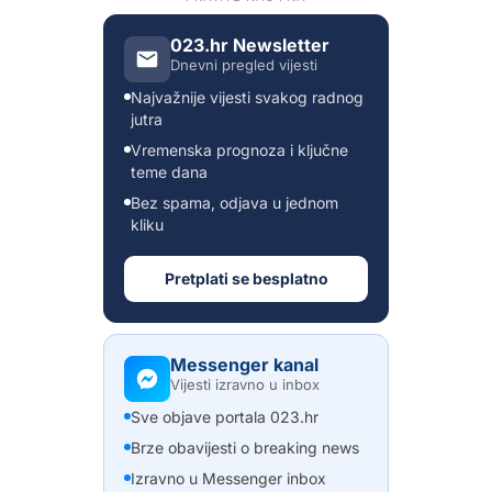
023.hr Newsletter
Dnevni pregled vijesti
Najvažnije vijesti svakog radnog
jutra
Vremenska prognoza i ključne
teme dana
Bez spama, odjava u jednom
kliku
Pretplati se besplatno
Messenger kanal
Vijesti izravno u inbox
Sve objave portala 023.hr
Brze obavijesti o breaking news
Izravno u Messenger inbox