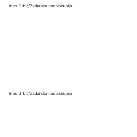
Ines Grbić/Zadarska nadbiskupija
Ines Grbić/Zadarska nadbiskupija