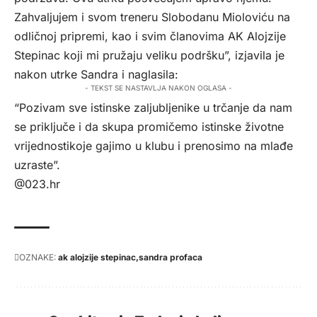
Zahvaljujem i svom treneru Slobodanu Mioloviću na
odličnoj pripremi, kao i svim članovima AK Alojzije
Stepinac koji mi pružaju veliku podršku”, izjavila je
nakon utrke Sandra i naglasila:
- TEKST SE NASTAVLJA NAKON OGLASA -
“Pozivam sve istinske zaljubljenike u trčanje da nam
se priključe i da skupa promičemo istinske životne
vrijednostikoje gajimo u klubu i prenosimo na mlađe
uzraste”.
@023.hr
OZNAKE:
ak alojzije stepinac
sandra profaca