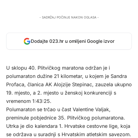
- SADRŽAJ POČINJE NAKON OGLASA -
Dodajte 023.hr u omiljeni Google izvor
U sklopu 40. Plitvičkog maratona održan je i
polumaraton dužine 21 kilometar, u kojem je Sandra
Profaca, članica AK Alojzije Stepinac, zauzela ukupno
19. mjesto, a 2. mjesto u ženskoj konkurenciji s
vremenom 1:43:25.
Polumaraton se trčao u čast Valentine Valjak,
preminule pobjednice 35. Plitvičkog polumaratona.
Utrka je dio kalendara 1. Hrvatske cestovne lige, koja
se održava u suradnji s Hrvatskim atletskim savezom.