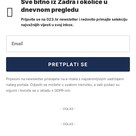
Sve bitno iz Zadra i okolice u
dnevnom pregledu
Prijavite se na 023.hr newsletter i redovito primajte selekciju
najvažnijih vijesti u svoj inbox.
PRETPLATI SE
Prijavom na newsletter pristajete na e-maila s najzanimljivijim sadržajem
našeg portala. Odjaviti se možete u svakom trenutku, a vaši podaci su
sigurni i koriste se u skladu s GDPR-om.
- OGLAS -
- OGLAS -