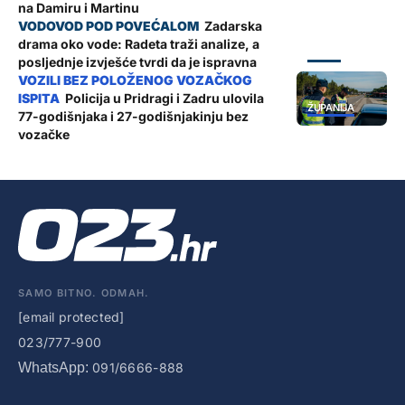
na Damiru i Martinu
Zadarska
drama oko vode: Radeta traži analize, a
ZADAR
posljednje izvješće tvrdi da je ispravna
Policija u Pridragi i Zadru ulovila
ŽUPANIJA
77-godišnjaka i 27-godišnjakinju bez
vozačke
SAMO BITNO. ODMAH.
[email protected]
023/777-900
WhatsApp:
091/6666-888