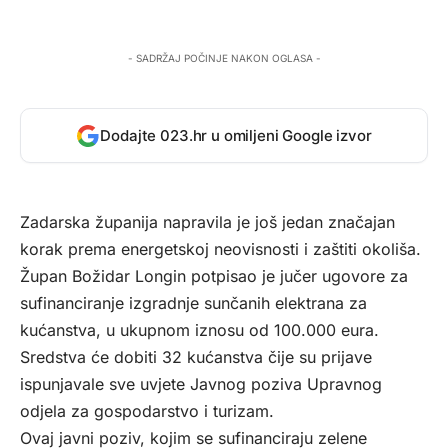
- SADRŽAJ POČINJE NAKON OGLASA -
Dodajte 023.hr u omiljeni Google izvor
Zadarska županija
napravila je još jedan značajan
korak prema energetskoj neovisnosti i zaštiti okoliša.
Župan Božidar Longin potpisao je jučer ugovore za
sufinanciranje izgradnje sunčanih elektrana za
kućanstva, u ukupnom iznosu od 100.000 eura.
Sredstva će dobiti 32 kućanstva čije su prijave
ispunjavale sve uvjete Javnog poziva Upravnog
odjela za gospodarstvo i turizam.
Ovaj javni poziv, kojim se sufinanciraju zelene