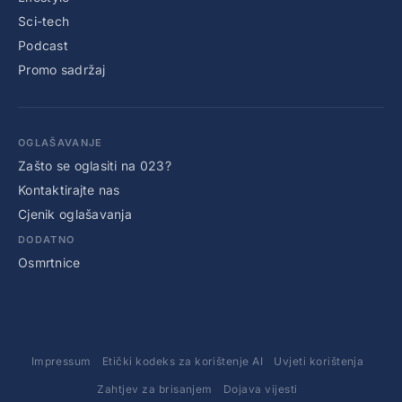
Sci-tech
Podcast
Promo sadržaj
OGLAŠAVANJE
Zašto se oglasiti na 023?
Kontaktirajte nas
Cjenik oglašavanja
DODATNO
Osmrtnice
Impressum
Etički kodeks za korištenje AI
Uvjeti korištenja
Zahtjev za brisanjem
Dojava vijesti