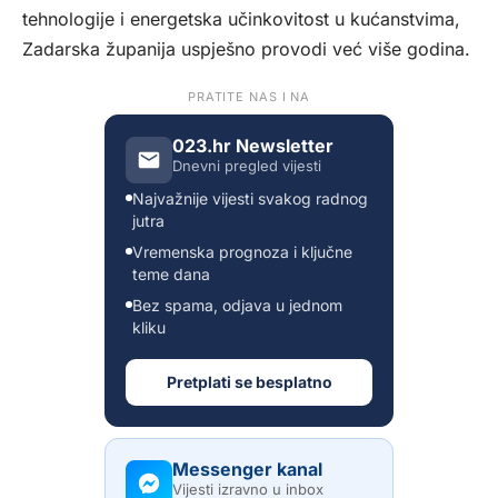
tehnologije i energetska učinkovitost u kućanstvima,
Zadarska županija uspješno provodi već više godina.
PRATITE NAS I NA
023.hr Newsletter
Dnevni pregled vijesti
Najvažnije vijesti svakog radnog
jutra
Vremenska prognoza i ključne
teme dana
Bez spama, odjava u jednom
kliku
Pretplati se besplatno
Messenger kanal
Vijesti izravno u inbox