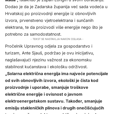
Dodao je da je Zadarska županija već sada vodeća u
Hrvatskoj po proizvodnji energije iz obnovljivih
izvora, prvenstveno vjetroelektrana i sunčanih
elektrana, te da proizvodi više energije nego što je
potrebno za samodostatnost.
- TEKST SE NASTAVLJA NAKON OGLASA -
Pročelnik Upravnog odjela za gospodarstvo i
turizam, Ante Sjauš, podržao je ovu inicijativu,
naglašavajući njezinu važnost za ekonomsku
stabilnost kućanstava i ekološku održivost.
„Solarna električna energija ima najveće potencijale
od svih obnovljivih izvora, ekološki je čista kod
proizvodnje i uporabe, smanjuje troškove
električne energije i ovisnost o javnom
elektroenergetskom sustavu. Također, smanjuje
emisiju stakleničkih plinova i drugih onečišćujućih