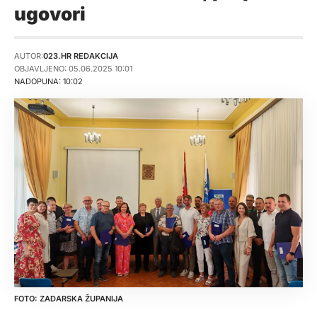
ugovori
AUTOR:
023.HR REDAKCIJA
OBJAVLJENO: 05.06.2025 10:01
NADOPUNA: 10:02
ZADARSKA ŽUPANIJA