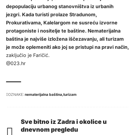
depopulaciju urbanog stanovništva iz urbanih
jezgri. Kada turisti prolaze Stradunom,
Prokurativama, Kalelargom ne susreću izvorne
protagoniste i nositelje te baštine. Nematerijalna
baština je najviše izložena iščezavanju, ali turizam
je može oplemeniti ako joj se pristupi na pravi način,
zaključio je Faričić.
@023.hr
OZNAKE:
nematerijalna baština
turizam
Sve bitno iz Zadra i okolice u
dnevnom pregledu