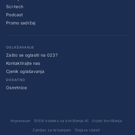
Sci-tech
Podcast
Promo sadržaj
OGLAŠAVANJE
Zašto se oglasiti na 023?
Kontaktirajte nas
Cjenik oglašavanja
DODATNO
Osmrtnice
Impressum
Etički kodeks za korištenje AI
Uvjeti korištenja
Zahtjev za brisanjem
Dojava vijesti