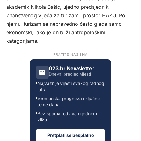
akademik Nikola Bašić, ujedno predsjednik
Znanstvenog vijeća za turizam i prostor HAZU. Po
njemu, turizam se nepravedno često gleda samo
ekonomski, iako je on bliži antropološkim
kategorijama.
PRATITE NAS I NA
023.hr Newsletter
Dnevni pregled vijesti
Najvažnije vijesti svakog radnog
jutra
Vremenska prognoza i ključne
teme dana
Bez spama, odjava u jednom
kliku
Pretplati se besplatno