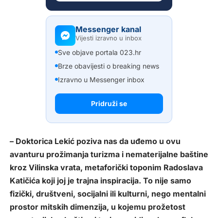
Messenger kanal
Vijesti izravno u inbox
Sve objave portala 023.hr
Brze obavijesti o breaking news
Izravno u Messenger inbox
Pridruži se
– Doktorica Lekić poziva nas da uđemo u ovu
avanturu prožimanja turizma i nematerijalne baštine
kroz Vilinska vrata, metaforički toponim Radoslava
Katičića koji joj je trajna inspiracija. To nije samo
fizički, društveni, socijalni ili kulturni, nego mentalni
prostor mitskih dimenzija, u kojemu prožetost