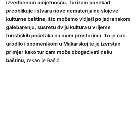
izvedbenom umjetnošću. Turizam ponekad
preoblikuje i stvara nove nematerijalne slojeve
kulturne baštine, što možemo vidjeti po jadranskom
galebarenju, susretu dviju kultura u vrijeme
turističkih početaka na ovim prostorima. To je čak
urodilo i spomenikom u Makarskoj te je izvrstan
primjer kako turizam može obogaćivati našu
baštinu,
rekao je Bašić.