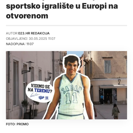
sportsko igralište u Europi na
otvorenom
AUTOR:
023.HR REDAKCIJA
OBJAVLJENO: 30.05.2025 11:07
NADOPUNA: 11:07
PROMO