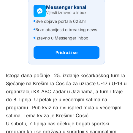
Messenger kanal
Vijesti izravno u inbox
Sve objave portala 023.hr
Brze obavijesti o breaking news
Izravno u Messenger inbox
Pridruži se
Istoga dana počinje i 25. izdanje košarkaškog turnira
Sjećanje na Krešimira Ćosića za uzraste U-17 i U-19 u
organizaciji KK ABC Zadar u Jazinama, a turnir traje
do 8. lipnja. U petak je u večernjim satima na
programu i Pub kviz na rivi ispred mula u večernjim
satima. Tema kviza je Krešimir Ćosić.
U subotu, 7. lipnja nas očekuje bogati sportski
program koji se održava u suradnji s nacionalnim