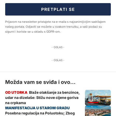
PRETPLATI SE
Prijavom na newsletter pristajete na e-maila s najzanimljivijim sadržajem
našeg portala. Odjaviti se možete u svakom trenutku, a vaši podaci su
sigurni i koriste se u skladu s GDPR-om.
- OGLAS -
- OGLAS -
Možda vam se sviđa i ovo...
Blaže olakšanje za benzince,
udar na dizelaše: Stižu nove cijene goriva
VIJESTI
na crpkama
Posebna regulacija na Poluotoku; Zbog
ZADAR