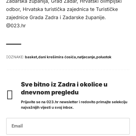
Zadarska županija, Grad Zadar, Hrvatski olimpijski
odbor, Hrvatska turistička zajednica te Turističke
zajednice Grada Zadra i Zadarske županije.
@023.hr
OZNAKE:
basket
dani krešimira ćosića
natjecanje
poluotok
Sve bitno iz Zadra i okolice u
dnevnom pregledu
Prijavite se na 023.hr newsletter i redovito primajte selekciju
najvažnijih vijesti u svoj inbox.