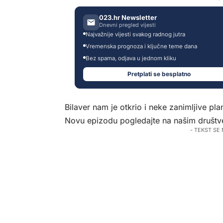
023.hr Newsletter
Dnevni pregled vijesti
Najvažnije vijesti svakog radnog jutra
Vremenska prognoza i ključne teme dana
Bez spama, odjava u jednom kliku
Pretplati se besplatno
Bilaver nam je otkrio i neke zanimljive pl
Novu epizodu pogledajte na našim društve
- TEKST SE