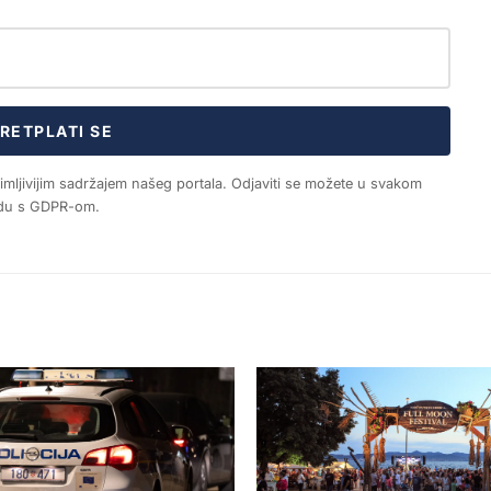
RETPLATI SE
nimljivijim sadržajem našeg portala. Odjaviti se možete u svakom
ladu s GDPR-om.