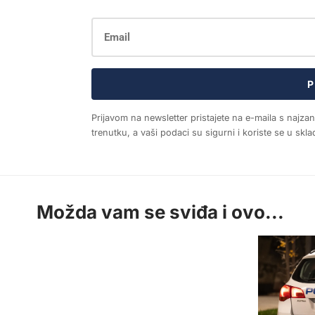
P
Prijavom na newsletter pristajete na e-maila s najza
trenutku, a vaši podaci su sigurni i koriste se u sk
Možda vam se sviđa i ovo...