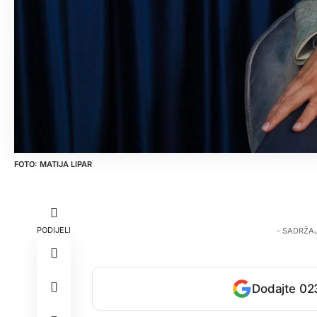
MATIJA LIPAR
PODIJELI
- SADRŽA
Dodajte 023