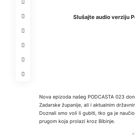
Slušajte audio verziju
Nova epizoda našeg PODCASTA 023 dono
Zadarske županije, ali i aktualnim državn
Doznali smo voli li gubiti, tko ga je naučio 
prugom koja prolazi kroz Bibinje.
P