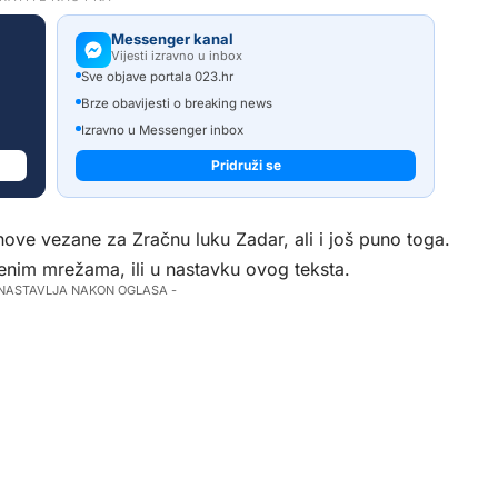
Messenger kanal
Vijesti izravno u inbox
Sve objave portala 023.hr
Brze obavijesti o breaking news
Izravno u Messenger inbox
Pridruži se
anove vezane za Zračnu luku Zadar, ali i još puno toga.
nim mrežama, ili u nastavku ovog teksta.
 NASTAVLJA NAKON OGLASA -