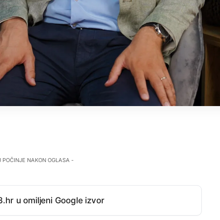
J POČINJE NAKON OGLASA -
.hr u omiljeni Google izvor