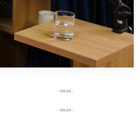
- OGLAS -
- OGLAS -