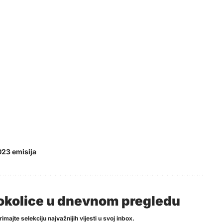
023 emisija
i okolice u dnevnom pregledu
imajte selekciju najvažnijih vijesti u svoj inbox.