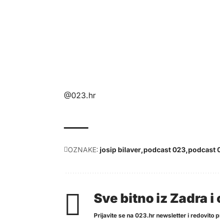
@023.hr
OZNAKE:
josip bilaver
podcast 023
podcast 
Sve bitno iz Zadra 
Prijavite se na 023.hr newsletter i redovito pr