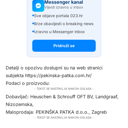
Messenger kanal
Vijesti izravno u inbox
Sve objave portala 023.hr
Brze obavijesti o breaking news
Izravno u Messenger inbox
Pridruži se
Detalji o opozivu dostupni su na web stranici
subjekta
https://pekinska-patka.com.hr/
Podaci o proizvodu:
- TEKST SE NASTAVLJA NAKON OGLASA -
Dobavljač: Heuschen & Schrouff OFT BV, Landgraaf,
Nizozemska,
Maloprodaja: PEKINŠKA PATKA d.o.o., Zagreb
- TEKST SE NASTAVLJA NAKON OGLASA -