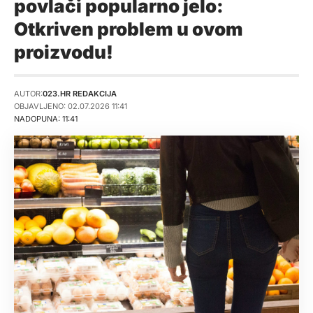
povlači popularno jelo:
Otkriven problem u ovom
proizvodu!
AUTOR:
023.HR REDAKCIJA
OBJAVLJENO: 02.07.2026 11:41
NADOPUNA: 11:41