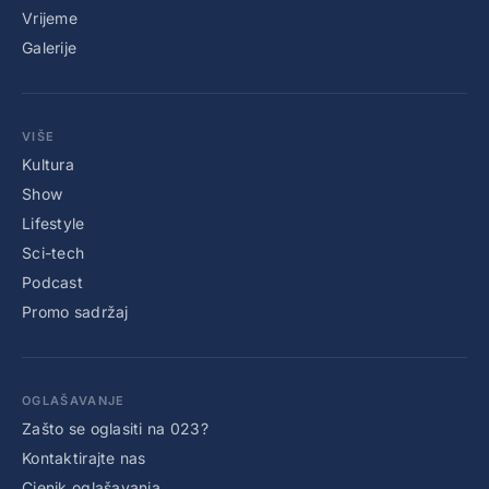
Vrijeme
Galerije
VIŠE
Kultura
Show
Lifestyle
Sci-tech
Podcast
Promo sadržaj
OGLAŠAVANJE
Zašto se oglasiti na 023?
Kontaktirajte nas
Cjenik oglašavanja