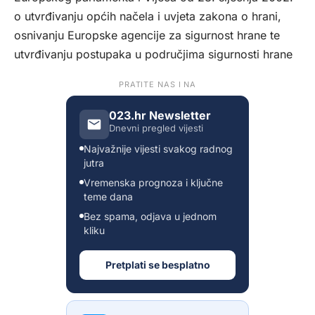
o utvrđivanju općih načela i uvjeta zakona o hrani,
osnivanju Europske agencije za sigurnost hrane te
utvrđivanju postupaka u područjima sigurnosti hrane
PRATITE NAS I NA
023.hr Newsletter
Dnevni pregled vijesti
Najvažnije vijesti svakog radnog
jutra
Vremenska prognoza i ključne
teme dana
Bez spama, odjava u jednom
kliku
Pretplati se besplatno