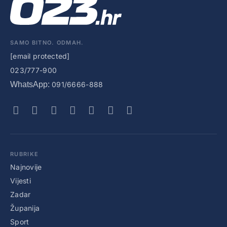
SAMO BITNO. ODMAH.
[email protected]
023/777-900
WhatsApp:
091/6666-888
RUBRIKE
Najnovije
Vijesti
Zadar
Županija
Sport