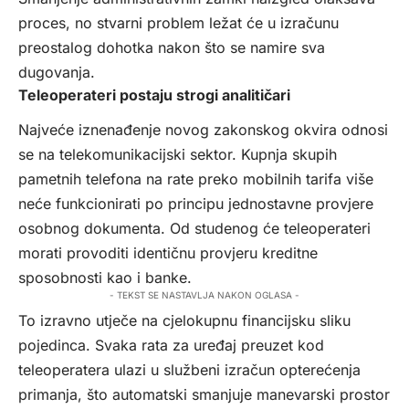
proces, no stvarni problem ležat će u izračunu
preostalog dohotka nakon što se namire sva
dugovanja.
Teleoperateri postaju strogi analitičari
Najveće iznenađenje novog zakonskog okvira odnosi
se na telekomunikacijski sektor. Kupnja skupih
pametnih telefona na rate preko mobilnih tarifa više
neće funkcionirati po principu jednostavne provjere
osobnog dokumenta. Od studenog će teleoperateri
morati provoditi identičnu provjeru kreditne
sposobnosti kao i banke.
- TEKST SE NASTAVLJA NAKON OGLASA -
To izravno utječe na cjelokupnu financijsku sliku
pojedinca. Svaka rata za uređaj preuzet kod
teleoperatera ulazi u službeni izračun opterećenja
primanja, što automatski smanjuje manevarski prostor