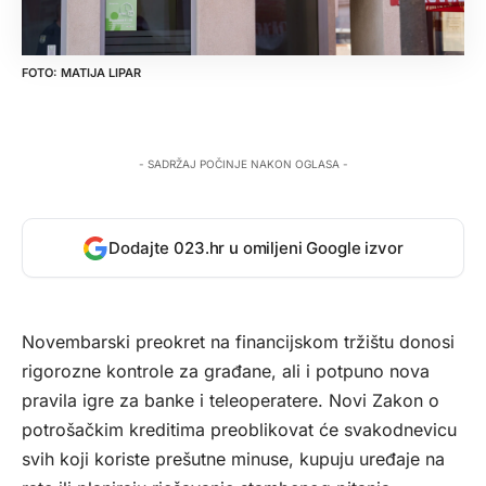
MATIJA LIPAR
- SADRŽAJ POČINJE NAKON OGLASA -
Dodajte 023.hr u omiljeni Google izvor
Novembarski preokret na financijskom tržištu donosi
rigorozne kontrole za građane, ali i potpuno nova
pravila igre za banke i teleoperatere. Novi Zakon o
potrošačkim kreditima preoblikovat će svakodnevicu
svih koji koriste prešutne minuse, kupuju uređaje na