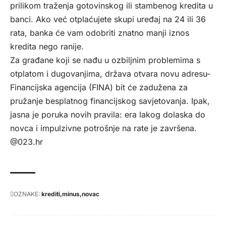
prilikom traženja gotovinskog ili stambenog kredita u
banci. Ako već otplaćujete skupi uređaj na 24 ili 36
rata, banka će vam odobriti znatno manji iznos
kredita nego ranije.
Za građane koji se nađu u ozbiljnim problemima s
otplatom i dugovanjima, država otvara novu adresu-
Financijska agencija (FINA) bit će zadužena za
pružanje besplatnog financijskog savjetovanja. Ipak,
jasna je poruka novih pravila: era lakog dolaska do
novca i impulzivne potrošnje na rate je završena.
@023.hr
OZNAKE:
krediti
minus
novac