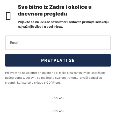
Sve bitno iz Zadra i okolice u
dnevnom pregledu
Prijavite se na 023.hr newsletter i redovito primajte selekciju
najvažnijih vijesti u svoj inbox.
PRETPLATI SE
Prijavom na newsletter pristajete na e-maila s najzanimljivijim sadržajem
našeg portala. Odjaviti se možete u svakom trenutku, a vaši podaci su
sigurni i koriste se u skladu s GDPR-om.
- OGLAS -
- OGLAS -