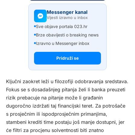
Messenger kanal
Vijesti izravno u inbox
Sve objave portala 023.hr
Brze obavijesti o breaking news
Izravno u Messenger inbox
Pridruži se
Ključni zaokret leži u filozofiji odobravanja sredstava.
Fokus se s dosadašnjeg pitanja želi li banka preuzeti
rizik prebacuje na pitanje može li građanin
dugoročno izdržati taj financijski teret. Za potrošače
s prosječnim ili ispodprosječnim primanjima,
stambeni krediti time postaju još manje dostupni, jer
će filtri za procjenu solventnosti biti znatno