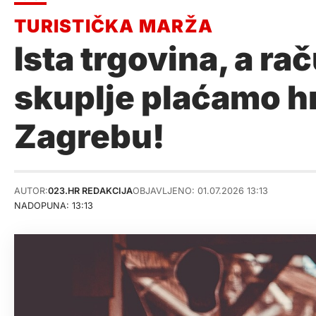
Ista trgovina, a rač
skuplje plaćamo hr
Zagrebu!
AUTOR:
023.HR REDAKCIJA
OBJAVLJENO: 01.07.2026 13:13
NADOPUNA: 13:13