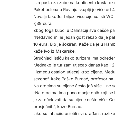
Ista pasta za zube na kontinentu košta ok
Paket pelena u Rovinju skuplji je više od
Novalji također bilježi višu cijenu. Isti W
7,39 eura.
Zbog toga kupci u Dalmaciji sve češće pa
“Nedavno mi je jedan gost rekao da je pak
10 eura. Bio je šokiran. Kaže da je u Hamb
kaže Ivo iz Makarske.
Stručnjaci ističu kako turizam ima određeni
“Jednako je turizam utjecao danas kao i 
i između ostalog utjecaj kroz cijene. Međut
sezone”, kaže Paško Burnać, profesor na 
Na otocima su cijene često još više – ne s
“Na otocima ima puno manje onih koji se 
je za očekivati da su cijene nešto više. G
prosječnih”, kaže Burnać.
Iako su inflaciju osjetili svi građani, razl