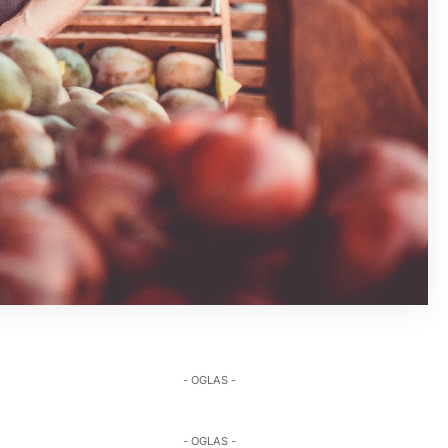
- OGLAS -
- OGLAS -