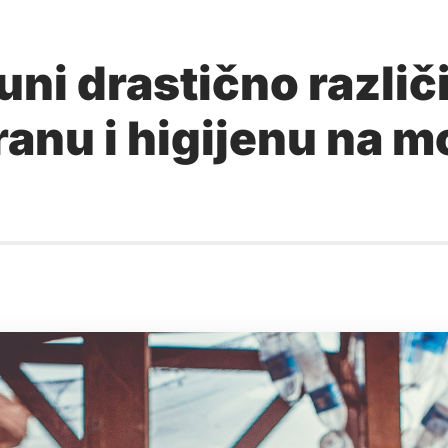
uni drastično različi
anu i higijenu na m