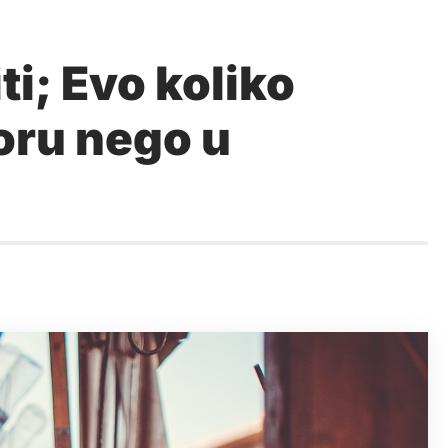
ti; Evo koliko
oru nego u