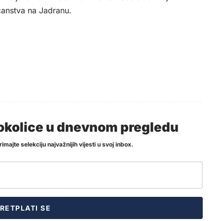
ćanstva na Jadranu.
i okolice u dnevnom pregledu
imajte selekciju najvažnijih vijesti u svoj inbox.
RETPLATI SE