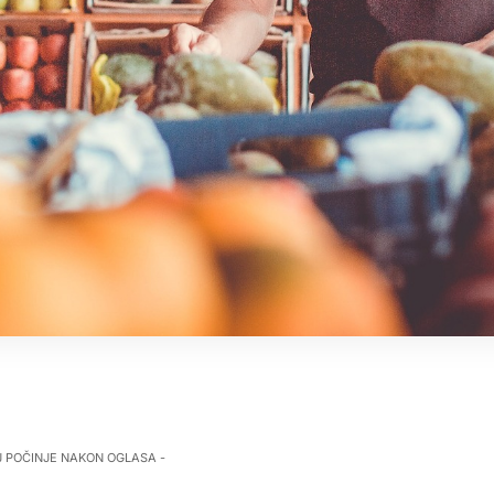
J POČINJE NAKON OGLASA -