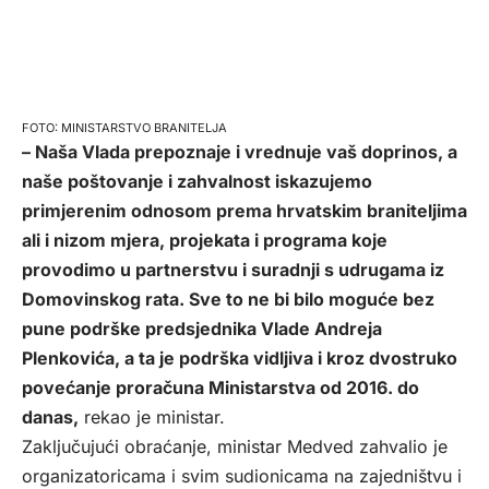
MINISTARSTVO BRANITELJA
– Naša Vlada prepoznaje i vrednuje vaš doprinos, a
naše poštovanje i zahvalnost iskazujemo
primjerenim odnosom prema hrvatskim braniteljima
ali i nizom mjera, projekata i programa koje
provodimo u partnerstvu i suradnji s udrugama iz
Domovinskog rata. Sve to ne bi bilo moguće bez
pune podrške predsjednika Vlade Andreja
Plenkovića, a ta je podrška vidljiva i kroz dvostruko
povećanje proračuna Ministarstva od 2016. do
danas,
rekao je ministar.
Zaključujući obraćanje, ministar Medved zahvalio je
organizatoricama i svim sudionicama na zajedništvu i