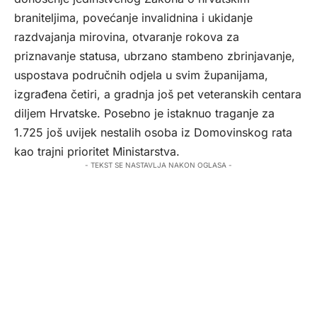
braniteljima, povećanje invalidnina i ukidanje
razdvajanja mirovina, otvaranje rokova za
priznavanje statusa, ubrzano stambeno zbrinjavanje,
uspostava područnih odjela u svim županijama,
izgrađena četiri, a gradnja još pet veteranskih centara
diljem Hrvatske. Posebno je istaknuo traganje za
1.725 još uvijek nestalih osoba iz Domovinskog rata
kao trajni prioritet Ministarstva.
- TEKST SE NASTAVLJA NAKON OGLASA -