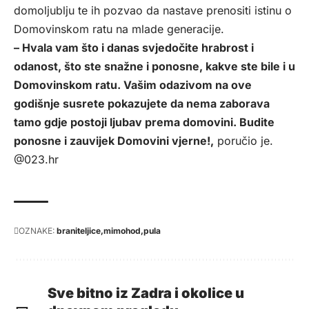
domoljublju te ih pozvao da nastave prenositi istinu o
Domovinskom ratu na mlade generacije.
– Hvala vam što i danas svjedočite hrabrost i
odanost, što ste snažne i ponosne, kakve ste bile i u
Domovinskom ratu. Vašim odazivom na ove
godišnje susrete pokazujete da nema zaborava
tamo gdje postoji ljubav prema domovini. Budite
ponosne i zauvijek Domovini vjerne!,
poručio je.
@023.hr
OZNAKE:
braniteljice
mimohod
pula
Sve bitno iz Zadra i okolice u