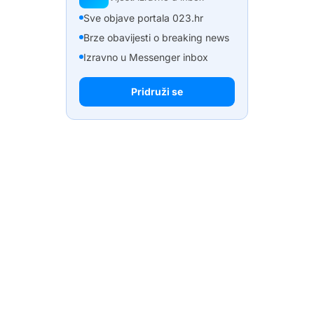
Sve objave portala 023.hr
Brze obavijesti o breaking news
Izravno u Messenger inbox
Pridruži se