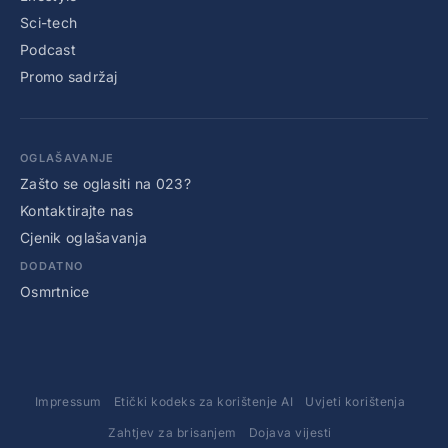
Sci-tech
Podcast
Promo sadržaj
OGLAŠAVANJE
Zašto se oglasiti na 023?
Kontaktirajte nas
Cjenik oglašavanja
DODATNO
Osmrtnice
Impressum
Etički kodeks za korištenje AI
Uvjeti korištenja
Zahtjev za brisanjem
Dojava vijesti