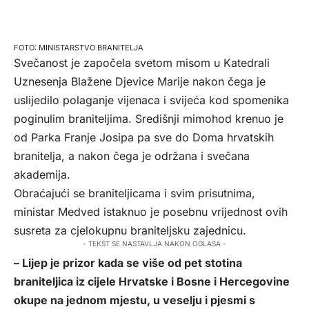
MINISTARSTVO BRANITELJA
Svečanost je započela svetom misom u Katedrali
Uznesenja Blažene Djevice Marije nakon čega je
uslijedilo polaganje vijenaca i svijeća kod spomenika
poginulim braniteljima. Središnji mimohod krenuo je
od Parka Franje Josipa pa sve do Doma hrvatskih
branitelja, a nakon čega je održana i svečana
akademija.
Obraćajući se braniteljicama i svim prisutnima,
ministar Medved istaknuo je posebnu vrijednost ovih
susreta za cjelokupnu braniteljsku zajednicu.
- TEKST SE NASTAVLJA NAKON OGLASA -
– Lijep je prizor kada se više od pet stotina
braniteljica iz cijele Hrvatske i Bosne i Hercegovine
okupe na jednom mjestu, u veselju i pjesmi s