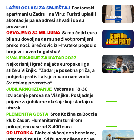
Fantomski
apartmani u Zadru i na Viru: Turisti uplatili
ŽUPANIJA
akontacije pa na adresi shvatili da su
prevareni
Samo četiri eura
bila su dovoljna da mu se život promijeni
VIJESTI
preko noći: Srećković iz Hrvatske pogodio
brojeve i uzeo bogatstvo!
Najkorisniji igrač najjače europske lige
SPORT
stiže u Višnjik: “Zadar je posebna priča, a
pobjeda protiv Latvije otvara nam vrata
Svjetskog prvenstva”
Večeras u 18:30
izvlačenje parova na Višnjiku: Posljednje
SPORT
prijave za jubilarne okršaje koji startaju u
utorak
Srce Kožina za Boccia
klub Zadar: Humanitarnim turnirom
SPORT
prikupljeno više od 3.400 eura
Blaže olakšanje za benzince,
udar na dizelaše: Stižu nove cijene goriva