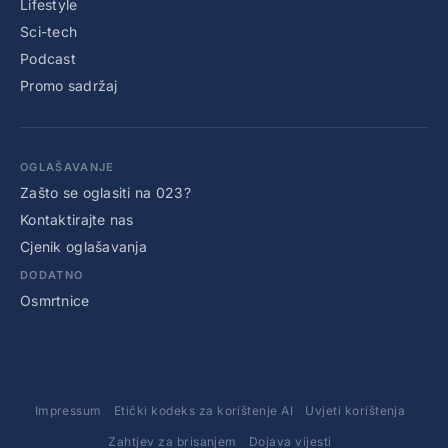
Lifestyle
Sci-tech
Podcast
Promo sadržaj
OGLAŠAVANJE
Zašto se oglasiti na 023?
Kontaktirajte nas
Cjenik oglašavanja
DODATNO
Osmrtnice
Impressum
Etički kodeks za korištenje AI
Uvjeti korištenja
Zahtjev za brisanjem
Dojava vijesti