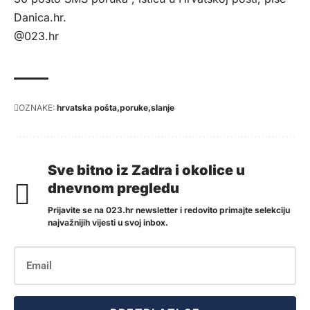
Danica.hr
.
@023.hr
OZNAKE:
hrvatska pošta
poruke
slanje
Sve bitno iz Zadra i okolice u
dnevnom pregledu
Prijavite se na 023.hr newsletter i redovito primajte selekciju
najvažnijih vijesti u svoj inbox.