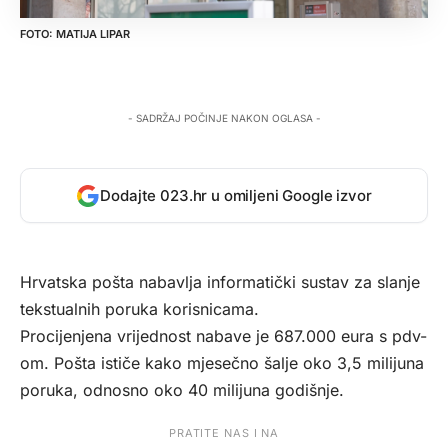
MATIJA LIPAR
- SADRŽAJ POČINJE NAKON OGLASA -
Dodajte 023.hr u omiljeni Google izvor
Hrvatska pošta nabavlja informatički sustav za slanje
tekstualnih poruka korisnicama.
Procijenjena vrijednost nabave je 687.000 eura s pdv-
om. Pošta ističe kako mjesečno šalje oko 3,5 milijuna
poruka, odnosno oko 40 milijuna godišnje.
PRATITE NAS I NA