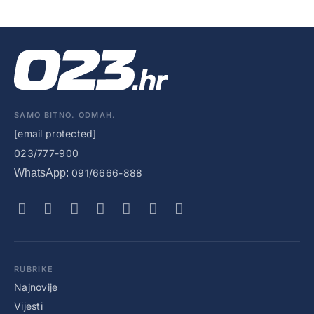
SAMO BITNO. ODMAH.
[email protected]
023/777-900
WhatsApp:
091/6666-888
RUBRIKE
Najnovije
Vijesti