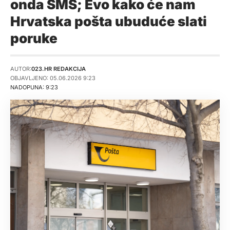
onda SMS; Evo kako će nam
Hrvatska pošta ubuduće slati
poruke
AUTOR:
023.HR REDAKCIJA
OBJAVLJENO: 05.06.2026 9:23
NADOPUNA: 9:23