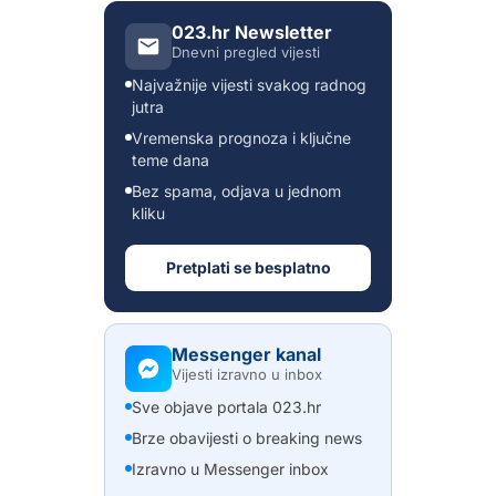
023.hr Newsletter
Dnevni pregled vijesti
Najvažnije vijesti svakog radnog
jutra
Vremenska prognoza i ključne
teme dana
Bez spama, odjava u jednom
kliku
Pretplati se besplatno
Messenger kanal
Vijesti izravno u inbox
Sve objave portala 023.hr
Brze obavijesti o breaking news
Izravno u Messenger inbox