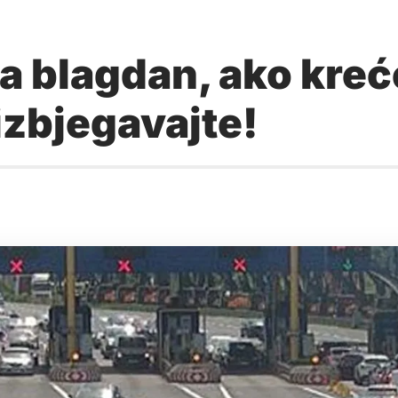
a blagdan, ako kreć
izbjegavajte!