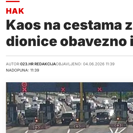
Kaos na cestama z
dionice obavezno 
AUTOR:
023.HR REDAKCIJA
OBJAVLJENO: 04.06.2026 11:39
NADOPUNA: 11:39