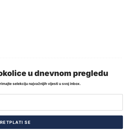
i okolice u dnevnom pregledu
imajte selekciju najvažnijih vijesti u svoj inbox.
RETPLATI SE