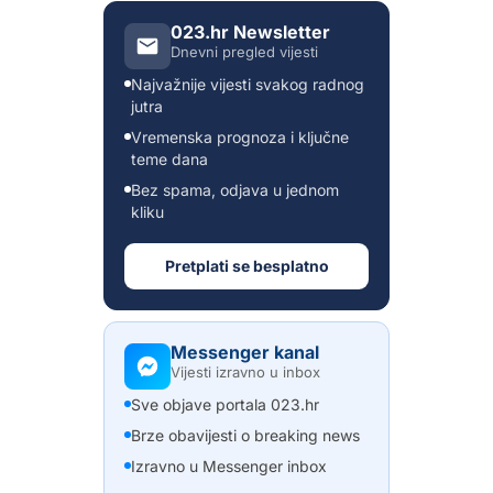
023.hr Newsletter
Dnevni pregled vijesti
Najvažnije vijesti svakog radnog
jutra
Vremenska prognoza i ključne
teme dana
Bez spama, odjava u jednom
kliku
Pretplati se besplatno
Messenger kanal
Vijesti izravno u inbox
Sve objave portala 023.hr
Brze obavijesti o breaking news
Izravno u Messenger inbox