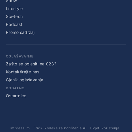
Show
Lifestyle
Sci-tech
Podcast
Promo sadržaj
OGLAŠAVANJE
Zašto se oglasiti na 023?
Kontaktirajte nas
Cjenik oglašavanja
DODATNO
Osmrtnice
Impressum
Etički kodeks za korištenje AI
Uvjeti korištenja