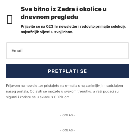
Sve bitno iz Zadra i okolice u
dnevnom pregledu
Prijavite se na 023.hr newsletter i redovito primajte selekciju
najvažnijih vijesti u svoj inbox.
PRETPLATI SE
Prijavom na newsletter pristajete na e-maila s najzanimljivijim sadržajem
našeg portala. Odjaviti se možete u svakom trenutku, a vaši podaci su
sigurni i koriste se u skladu s GDPR-om.
- OGLAS -
- OGLAS -