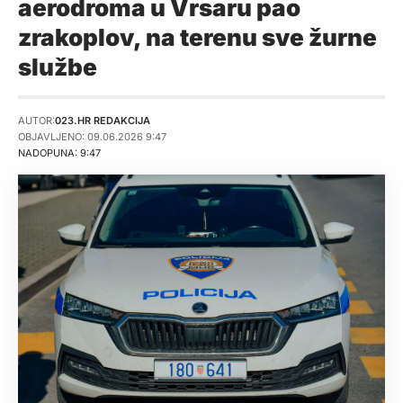
aerodroma u Vrsaru pao
zrakoplov, na terenu sve žurne
službe
AUTOR:
023.HR REDAKCIJA
OBJAVLJENO: 09.06.2026 9:47
NADOPUNA: 9:47