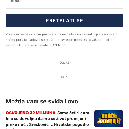
PRETPLATI SE
Prijavom na newsletter pristajete na e-maila s najzanimljivijim sadržajem
našeg portala. Odjaviti se možete u svakom trenutku, a vaši podaci su
sigurni i koriste se u skladu s GDPR-om.
- OGLAS -
- OGLAS -
Možda vam se sviđa i ovo...
Samo četiri eura
bila su dovoljna da mu se život promijeni
VIJESTI
preko noći: Srećković iz Hrvatske pogodio