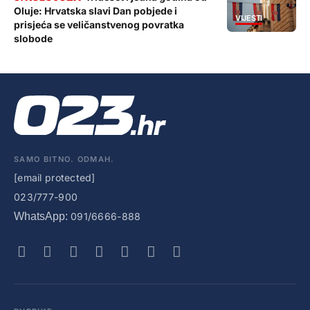
Oluje: Hrvatska slavi Dan pobjede i
VIJESTI
prisjeća se veličanstvenog povratka
slobode
SAMO BITNO. ODMAH.
[email protected]
023/777-900
WhatsApp:
091/6666-888