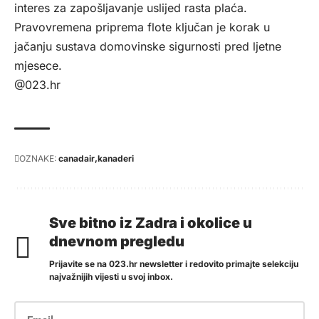
interes za zapošljavanje uslijed rasta plaća.
Pravovremena priprema flote ključan je korak u
jačanju sustava domovinske sigurnosti pred ljetne
mjesece.
@023.hr
OZNAKE:
canadair
kanaderi
Sve bitno iz Zadra i okolice u
dnevnom pregledu
Prijavite se na 023.hr newsletter i redovito primajte selekciju
najvažnijih vijesti u svoj inbox.