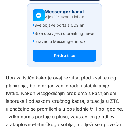
Messenger kanal
Vijesti izravno u inbox
Sve objave portala 023.hr
Brze obavijesti o breaking news
Izravno u Messenger inbox
Pridruži se
Uprava ističe kako je ovaj rezultat plod kvalitetnog
planiranja, bolje organizacije rada i stabilizacije
tvrtke. Nakon višegodišnjih problema s kašnjenjem
isporuka i odlaskom stručnog kadra, situacija u ZTC-
u značajno se promijenila u posljednje tri i pol godine.
Tvrtka danas posluje u plusu, zaustavljen je odljev
zrakoplovno-tehničkog osoblja, a bilježi se i povećan