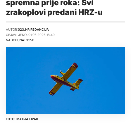
spremna prije roka: Svi
zrakoplovi predani HRZ-u
AUTOR:
023.HR REDAKCIJA
OBJAVLJENO: 01.06.2026 18:49
NADOPUNA: 18:50
MATIJA LIPAR