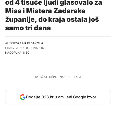
od 4 tisuće ljudi glasovalo za
Miss i Mistera Zadarske
županije, do kraja ostala još
samo tri dana
AUTOR:
023.HR REDAKCIJA
OBJAVLJENO: 19.05.2026 8:50
NADOPUNA: 8:50
- SADRŽAJ POČINJE NAKON OGLASA -
Dodajte 023.hr u omiljeni Google izvor