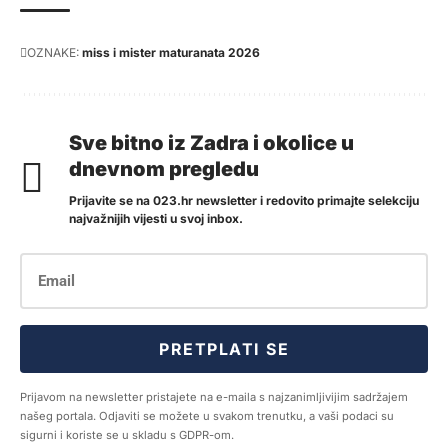
OZNAKE:
miss i mister maturanata 2026
Sve bitno iz Zadra i okolice u
dnevnom pregledu
Prijavite se na 023.hr newsletter i redovito primajte selekciju
najvažnijih vijesti u svoj inbox.
PRETPLATI SE
Prijavom na newsletter pristajete na e-maila s najzanimljivijim sadržajem
našeg portala. Odjaviti se možete u svakom trenutku, a vaši podaci su
sigurni i koriste se u skladu s GDPR-om.