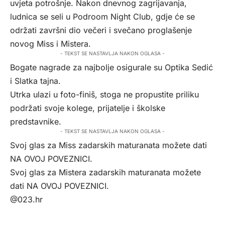
uvjeta potrošnje. Nakon dnevnog zagrijavanja,
ludnica se seli u Podroom Night Club, gdje će se
održati završni dio večeri i svečano proglašenje
novog Miss i Mistera.
- TEKST SE NASTAVLJA NAKON OGLASA -
Bogate nagrade za najbolje osigurale su Optika Sedić
i Slatka tajna.
Utrka ulazi u foto-finiš, stoga ne propustite priliku
podržati svoje kolege, prijatelje i školske
predstavnike.
- TEKST SE NASTAVLJA NAKON OGLASA -
Svoj glas za Miss zadarskih maturanata možete dati
NA OVOJ POVEZNICI
.
Svoj glas za Mistera zadarskih maturanata možete
dati
NA OVOJ POVEZNICI
.
@023.hr