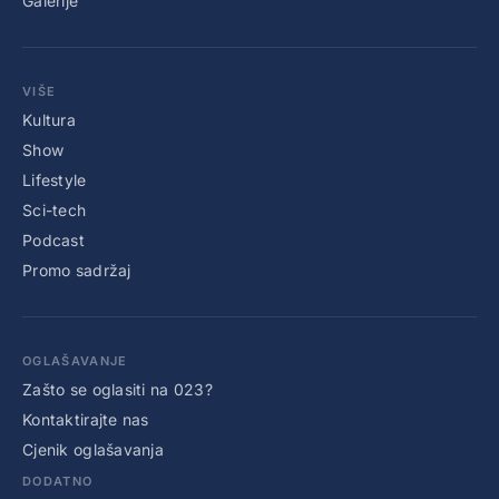
Galerije
VIŠE
Kultura
Show
Lifestyle
Sci-tech
Podcast
Promo sadržaj
OGLAŠAVANJE
Zašto se oglasiti na 023?
Kontaktirajte nas
Cjenik oglašavanja
DODATNO