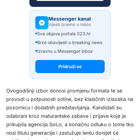
Messenger kanal
Vijesti izravno u inbox
Sve objave portala 023.hr
Brze obavijesti o breaking news
Izravno u Messenger inbox
Pridruži se
Ovogodišnji izbor donosi promjenu formata te se
provodi u potpunosti online, bez klasičnih izlazaka na
pozornicu i dodatnih predstavljanja. Kandidati su
odabrani kroz maturantske zabave i prijave koje je
prikupila agencija SoLo, a konačnu odluku o tome tko
nosi titulu generacije i zaslužuje lentu donijet će