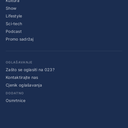
Kultura
Show
Lifestyle
Sci-tech
Podcast
Promo sadržaj
OGLAŠAVANJE
Zašto se oglasiti na 023?
Kontaktirajte nas
Cjenik oglašavanja
DODATNO
Osmrtnice