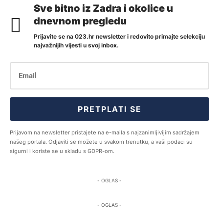
Sve bitno iz Zadra i okolice u
dnevnom pregledu
Prijavite se na 023.hr newsletter i redovito primajte selekciju
najvažnijih vijesti u svoj inbox.
PRETPLATI SE
Prijavom na newsletter pristajete na e-maila s najzanimljivijim sadržajem
našeg portala. Odjaviti se možete u svakom trenutku, a vaši podaci su
sigurni i koriste se u skladu s GDPR-om.
- OGLAS -
- OGLAS -