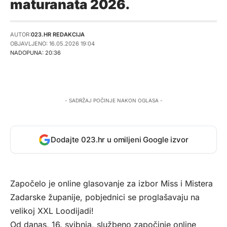
maturanata 2026.
AUTOR:
023.HR REDAKCIJA
OBJAVLJENO: 16.05.2026 19:04
NADOPUNA: 20:36
- SADRŽAJ POČINJE NAKON OGLASA -
Dodajte 023.hr u omiljeni Google izvor
Započelo je online glasovanje za izbor Miss i Mistera
Zadarske županije, pobjednici se proglašavaju na
velikoj XXL Loodijadi!
Od danas, 16. svibnja, službeno započinje online