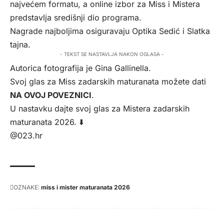
najvećem formatu, a online izbor za Miss i Mistera
predstavlja središnji dio programa.
Nagrade najboljima osiguravaju Optika Sedić i Slatka
tajna.
- TEKST SE NASTAVLJA NAKON OGLASA -
Autorica fotografija je Gina Gallinella.
Svoj glas za Miss zadarskih maturanata možete dati
NA OVOJ POVEZNICI
.
U nastavku dajte svoj glas za Mistera zadarskih
maturanata 2026. ⬇️
@023.hr
OZNAKE:
miss i mister maturanata 2026