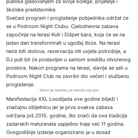
publika glasovanjem za svoje kolege, prijatelje i
školske predstavnike.
Svečani program i proglašenje pobjednika održat će
se u Podroom Night Clubu. Cjelodnevna zabava
započinje na terasi Kult i Dišpet bara, koja će se na
jedan dan transformirati u ugođaj Ibize. Na terasi
neće biti stolova, rezervacija niti uvjeta potrošnje, a
DJ pult bit će postavljen u samom središtu otvorenog
prostora. Nakon programa na terasi, slavlje se seli u
Podroom Night Club na završni dio večeri i službeno
proglašenje.
- TEKST SE NASTAVLJA NAKON OGLASA -
Manifestacija XXL Loodijada ove godine bilježi i
značajnu obljetnicu jer je prva ovakva zabava
održana još 2015. godine, što znači da ova tradicija
zadarskih maturanata uspješno traje već 11 godina.
Ovogodišnje izdanje organizirano je u dosad