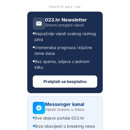
PRATITE NAS I NA
023.hr Newsletter
Dnevni pregled vijesti
Najvažnije vijesti svakog radnog
jutra
Vremenska prognoza i ključne
teme dana
Bez spama, odjava u jednom
kliku
Pretplati se besplatno
Messenger kanal
Vijesti izravno u inbox
Sve objave portala 023.hr
Brze obavijesti o breaking news