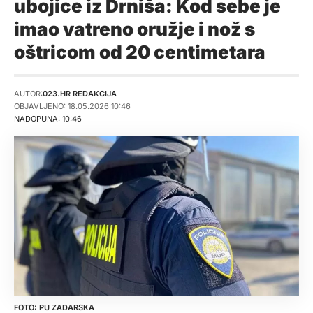
ubojice iz Drniša: Kod sebe je
imao vatreno oružje i nož s
oštricom od 20 centimetara
AUTOR:
023.HR REDAKCIJA
OBJAVLJENO: 18.05.2026 10:46
NADOPUNA: 10:46
PU ZADARSKA