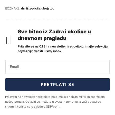
OZNAKE:
drniš
policija
ubojstvo
Sve bitno iz Zadra i okolice u
dnevnom pregledu
Prijavite se na 023.hr newsletter i redovito primajte selekciju
najvažnijih vijesti u svoj inbox.
PRETPLATI SE
Prijavom na newsletter pristajete na e-maila s najzanimljivijim sadržajem
našeg portala. Odjaviti se možete u svakom trenutku, a vaši podaci su
sigurni i koriste se u skladu s GDPR-om.