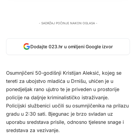
- SADRŽAJ POČINJE NAKON OGLASA -
Dodajte 023.hr u omiljeni Google izvor
Osumnjičeni 50-godišnji Kristijan Aleksić, kojeg se
tereti za ubojstvo mladića u Drnišu, uhićen je u
ponedjeljak rano ujutro te je priveden u prostorije
policije na daljnje kriminalističko istraživanje.
Policijski službenici uočili su osumnjičenika na prilazu
gradu u 2:30 sati. Bjegunac je brzo svladan uz
uporabu sredstava prisile, odnosno tjelesne snage i
sredstava za vezivanje.