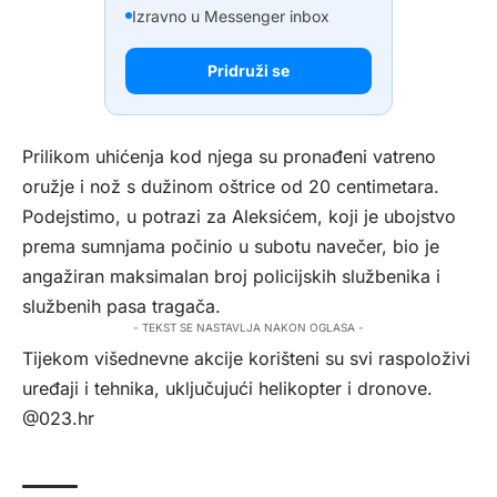
Izravno u Messenger inbox
Pridruži se
Prilikom uhićenja kod njega su pronađeni vatreno
oružje i nož s dužinom oštrice od 20 centimetara.
Podejstimo, u potrazi za Aleksićem, koji je ubojstvo
prema sumnjama počinio u subotu navečer, bio je
angažiran maksimalan broj policijskih službenika i
službenih pasa tragača.
- TEKST SE NASTAVLJA NAKON OGLASA -
Tijekom višednevne akcije korišteni su svi raspoloživi
uređaji i tehnika, uključujući helikopter i dronove.
@023.hr