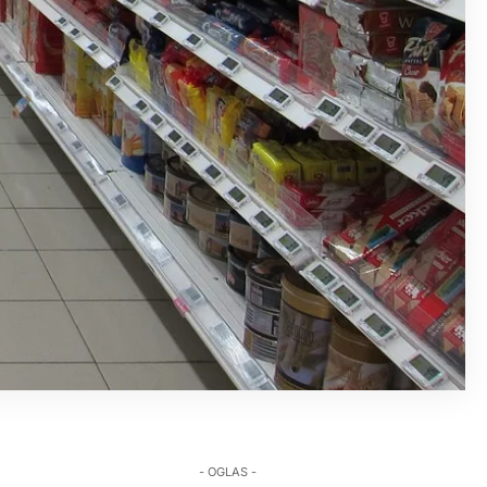
- OGLAS -