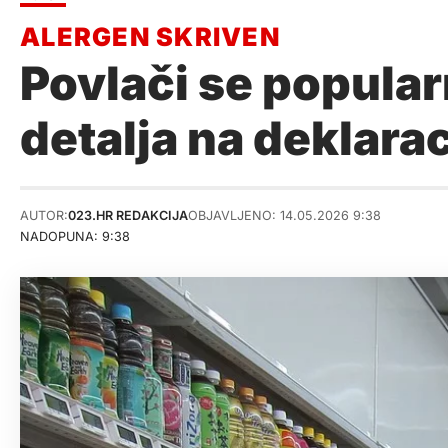
Povlači se popula
detalja na deklarac
AUTOR:
023.HR REDAKCIJA
OBJAVLJENO: 14.05.2026 9:38
NADOPUNA: 9:38