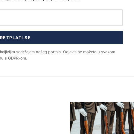
RETPLATI SE
nimljivijim sadržajem našeg portala. Odjaviti se možete u svakom
ladu s GDPR-om.