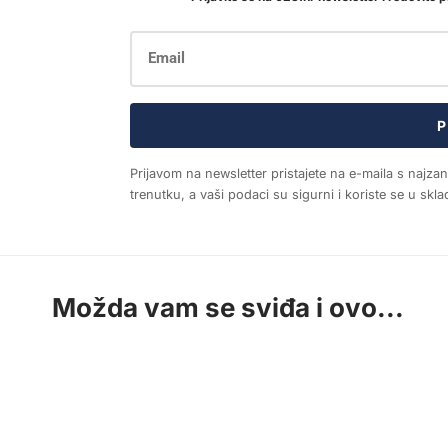
P
Prijavom na newsletter pristajete na e-maila s najza
trenutku, a vaši podaci su sigurni i koriste se u sk
Možda vam se sviđa i ovo...