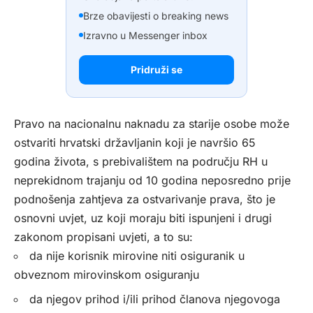
Brze obavijesti o breaking news
Izravno u Messenger inbox
Pridruži se
Pravo na nacionalnu naknadu za starije osobe može
ostvariti hrvatski državljanin koji je navršio 65
godina života, s prebivalištem na području RH u
neprekidnom trajanju od 10 godina neposredno prije
podnošenja zahtjeva za ostvarivanje prava, što je
osnovni uvjet, uz koji moraju biti ispunjeni i drugi
zakonom propisani uvjeti, a to su:
da nije korisnik mirovine niti osiguranik u
obveznom mirovinskom osiguranju
da njegov prihod i/ili prihod članova njegovoga