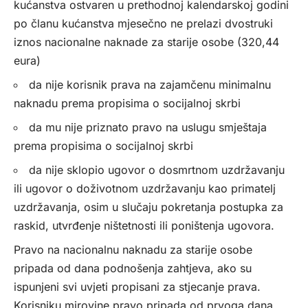
kućanstva ostvaren u prethodnoj kalendarskoj godini
po članu kućanstva mjesečno ne prelazi dvostruki
iznos nacionalne naknade za starije osobe (320,44
eura)
da nije korisnik prava na zajamčenu minimalnu
naknadu prema propisima o socijalnoj skrbi
da mu nije priznato pravo na uslugu smještaja
prema propisima o socijalnoj skrbi
da nije sklopio ugovor o dosmrtnom uzdržavanju
ili ugovor o doživotnom uzdržavanju kao primatelj
uzdržavanja, osim u slučaju pokretanja postupka za
raskid, utvrđenje ništetnosti ili poništenja ugovora.
Pravo na nacionalnu naknadu za starije osobe
pripada od dana podnošenja zahtjeva, ako su
ispunjeni svi uvjeti propisani za stjecanje prava.
Korisniku mirovine pravo pripada od prvoga dana