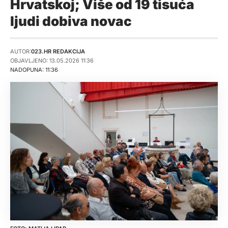
Hrvatskoj; Više od 19 tisuća
ljudi dobiva novac
AUTOR:
023.HR REDAKCIJA
OBJAVLJENO: 13.05.2026 11:36
NADOPUNA: 11:36