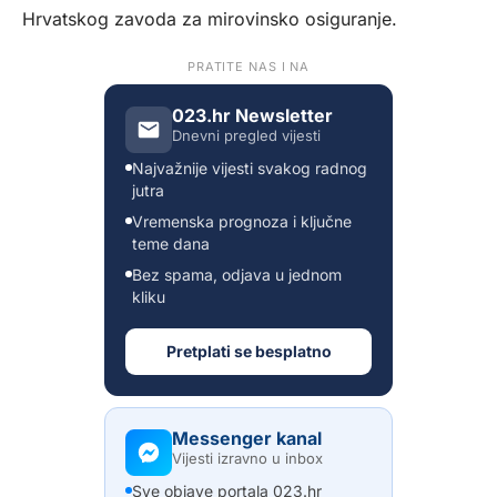
Hrvatskog zavoda za mirovinsko osiguranje.
PRATITE NAS I NA
023.hr Newsletter
Dnevni pregled vijesti
Najvažnije vijesti svakog radnog
jutra
Vremenska prognoza i ključne
teme dana
Bez spama, odjava u jednom
kliku
Pretplati se besplatno
Messenger kanal
Vijesti izravno u inbox
Sve objave portala 023.hr