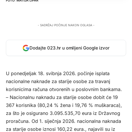
MATIJA LIPAR
- SADRŽAJ POČINJE NAKON OGLASA -
Dodajte 023.hr u omiljeni Google izvor
U ponedjeljak 18. svibnja 2026. počinje isplata
nacionalne naknade za starije osobe za travanj
korisnicima računa otvorenih u poslovnim bankama.
– Nacionalnu naknadu za starije osobe dobit će 19
367 korisnika (80,24 % žena i 19,76 % muškaraca),
za što je osigurano 3.095.535,70 eura iz Državnog
proračuna. Od 1. siječnja 2026. nacionalna naknada
za starije osobe iznosi 160,22 eura., najavili su iz