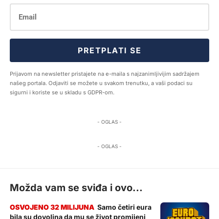
PRETPLATI SE
Prijavom na newsletter pristajete na e-maila s najzanimljivijim sadržajem
našeg portala. Odjaviti se možete u svakom trenutku, a vaši podaci su
sigurni i koriste se u skladu s GDPR-om.
- OGLAS -
- OGLAS -
Možda vam se sviđa i ovo...
Samo četiri eura
bila su dovoljna da mu se život promijeni