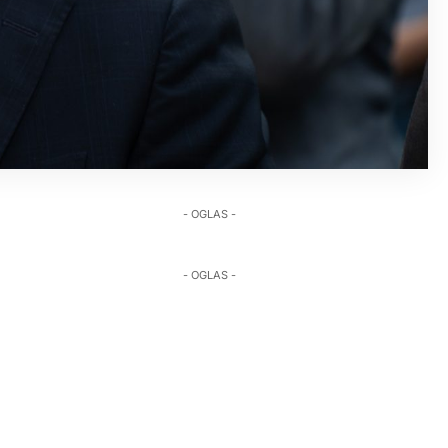
- OGLAS -
- OGLAS -