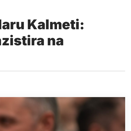
aru Kalmeti:
istira na