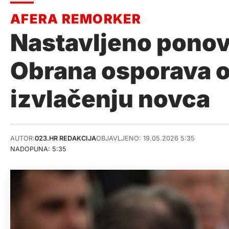
Nastavljeno ponov
Obrana osporava o
izvlačenju novca
AUTOR:
023.HR REDAKCIJA
OBJAVLJENO: 19.05.2026 5:35
NADOPUNA: 5:35