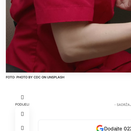
PHOTO BY
CDC
ON
UNSPLASH
PODIJELI
- SADRŽA
Dodajte 023