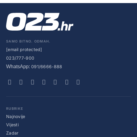
SAMO BITNO. ODMAH.
[email protected]
023/777-900
WhatsApp:
091/6666-888
RUBRIKE
Najnovije
Vijesti
Zadar