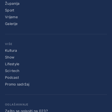
Županija
Sport
Vrijeme
Galerije
VIŠE
Kultura
Show
Lifestyle
Sci-tech
Podcast
Promo sadržaj
OGLAŠAVANJE
Zašto se oglasiti na 023?