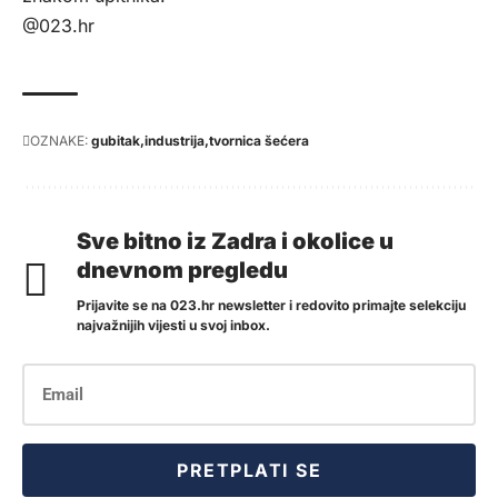
@023.hr
OZNAKE:
gubitak
industrija
tvornica šećera
Sve bitno iz Zadra i okolice u
dnevnom pregledu
Prijavite se na 023.hr newsletter i redovito primajte selekciju
najvažnijih vijesti u svoj inbox.
PRETPLATI SE